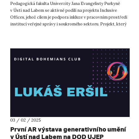
Pedagogická fakulta Univerzity Jana Evangelisty Purkyně
v Ústí nad Labem se aktivně podílí na projektu Inclusive
Offices, jehož cílem je podpora inkluze v pracovním prostředí
institucí veřejné správy i soukromého sektoru. Projekt, který
je podpořen...
03 / 02 / 2025
První AR výstava generativního umění
v Ústí nad Labem na DOD UJEP