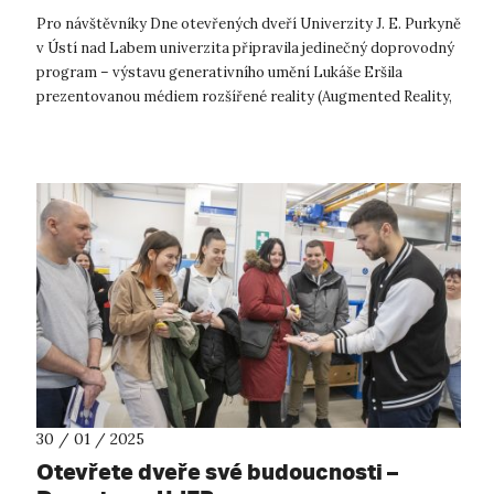
Pro návštěvníky Dne otevřených dveří Univerzity J. E. Purkyně
v Ústí nad Labem univerzita připravila jedinečný doprovodný
program – výstavu generativního umění Lukáše Eršila
prezentovanou médiem rozšířené reality (Augmented Reality,
AR). Absolvent UJE...
30 / 01 / 2025
Otevřete dveře své budoucnosti –