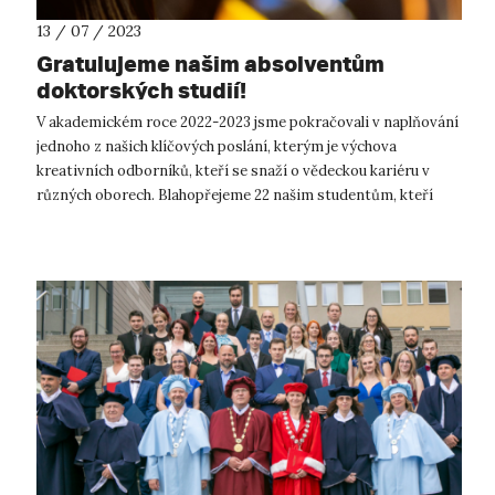
13 / 07 / 2023
Gratulujeme našim absolventům
doktorských studií!
V akademickém roce 2022-2023 jsme pokračovali v naplňování
jednoho z našich klíčových poslání, kterým je výchova
kreativních odborníků, kteří se snaží o vědeckou kariéru v
různých oborech. Blahopřejeme 22 našim studentům, kteří
úspěšně obhájili své dis...