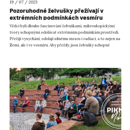
19 / 07 / 2023
Pozoruhodné želvušky přežívají v
extrémních podmínkách vesmíru
Vědci byli dlouho fascinováni želvuškami, mikroskopickými
tvory schopnými odolávat extrémním podmínkám prostředí.
Přežijí vysychání, odolají silnému mrazu i radiaci, a to nejen na
Zemi, ale i ve vesmíru. Aby přežily, jsou želvušky schopné
vstoupit do v...