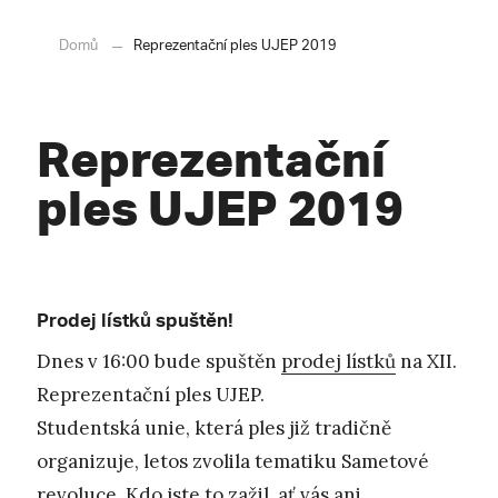
Domů
Reprezentační ples UJEP 2019
Reprezentační
ples UJEP 2019
Prodej lístků spuštěn!
Dnes v 16:00 bude spuštěn
prodej lístků
na XII.
Reprezentační ples UJEP.
Studentská unie, která ples již tradičně
organizuje, letos zvolila tematiku Sametové
revoluce. Kdo jste to zažil, ať vás ani