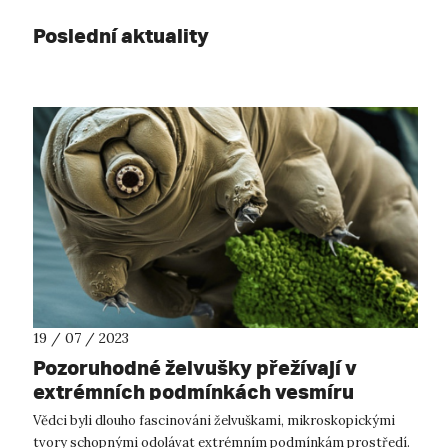
Poslední aktuality
19 / 07 / 2023
Pozoruhodné želvušky přežívají v
extrémních podmínkách vesmíru
Vědci byli dlouho fascinováni želvuškami, mikroskopickými
tvory schopnými odolávat extrémním podmínkám prostředí.