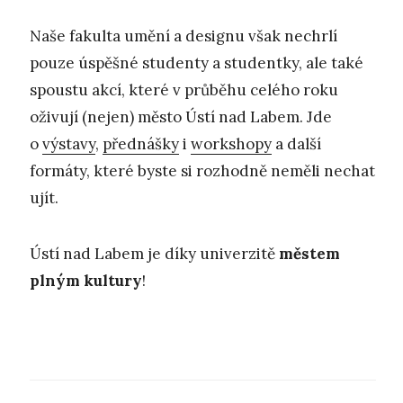
Naše fakulta umění a designu však nechrlí
pouze úspěšné studenty a studentky, ale také
spoustu akcí, které v průběhu celého roku
oživují (nejen) město Ústí nad Labem. Jde
o
výstavy
,
přednášky
i
workshopy
a další
formáty, které byste si rozhodně neměli nechat
ujít.
Ústí nad Labem je díky univerzitě
městem
plným kultury
!