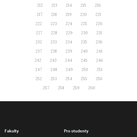
212
213
214
215
216
217
218
219
220
221
222
223
224
225
226
227
228
229
230
231
232
233
234
235
236
237
238
239
240
241
242
243
244
245
246
247
248
249
250
251
252
253
254
255
256
257
258
259
260
Fakulty
Pro studenty