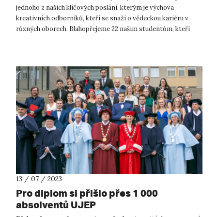
jednoho z našich klíčových poslání, kterým je výchova
kreativních odborníků, kteří se snaží o vědeckou kariéru v
různých oborech. Blahopřejeme 22 našim studentům, kteří
úspěšně obhájili své dis...
13 / 07 / 2023
Pro diplom si přišlo přes 1 000
absolventů UJEP