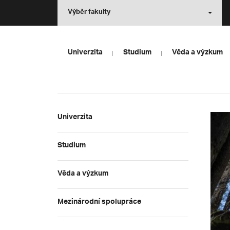
Výběr fakulty
Univerzita
Studium
Věda a výzkum
Univerzita
Studium
Věda a výzkum
Mezinárodní spolupráce