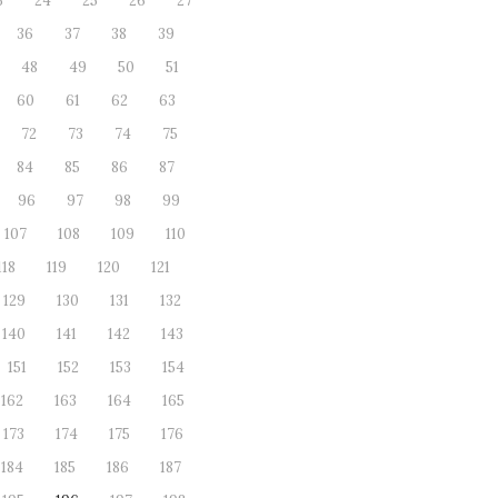
3
24
25
26
27
36
37
38
39
48
49
50
51
60
61
62
63
72
73
74
75
84
85
86
87
96
97
98
99
107
108
109
110
118
119
120
121
129
130
131
132
140
141
142
143
151
152
153
154
162
163
164
165
173
174
175
176
184
185
186
187