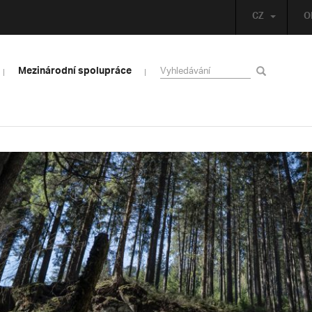
CZ
O
Mezinárodní spolupráce