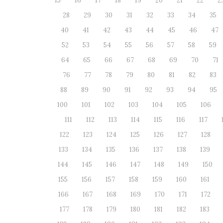
15
16
17
18
19
20
21
22
2
28
29
30
31
32
33
34
35
40
41
42
43
44
45
46
47
52
53
54
55
56
57
58
59
64
65
66
67
68
69
70
71
76
77
78
79
80
81
82
83
88
89
90
91
92
93
94
95
100
101
102
103
104
105
106
111
112
113
114
115
116
117
122
123
124
125
126
127
128
133
134
135
136
137
138
139
144
145
146
147
148
149
150
155
156
157
158
159
160
161
166
167
168
169
170
171
172
177
178
179
180
181
182
183