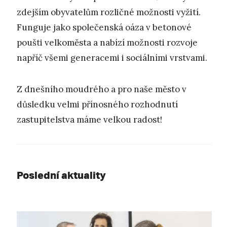
zdejším obyvatelům rozličné možnosti vyžití.
Funguje jako společenská oáza v betonové
poušti velkoměsta a nabízí možnosti rozvoje
napříč všemi generacemi i sociálními vrstvami.
Z dnešního moudrého a pro naše město v
důsledku velmi přínosného rozhodnutí
zastupitelstva máme velkou radost!
Poslední aktuality