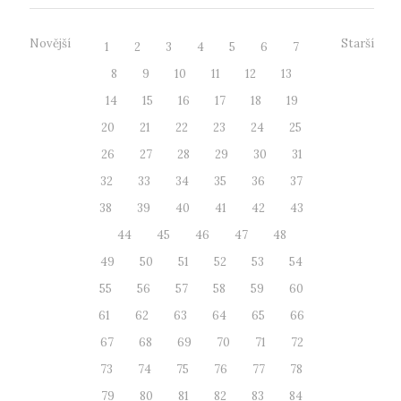
Novější
Starší
1
2
3
4
5
6
7
8
9
10
11
12
13
14
15
16
17
18
19
20
21
22
23
24
25
26
27
28
29
30
31
32
33
34
35
36
37
38
39
40
41
42
43
44
45
46
47
48
49
50
51
52
53
54
55
56
57
58
59
60
61
62
63
64
65
66
67
68
69
70
71
72
73
74
75
76
77
78
79
80
81
82
83
84