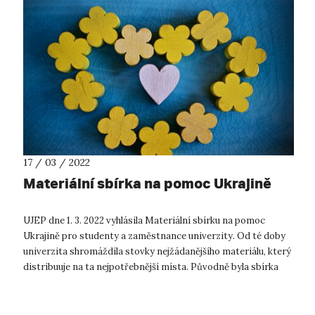
17 / 03 / 2022
Materiální sbírka na pomoc Ukrajině
UJEP dne 1. 3. 2022 vyhlásila Materiální sbírku na pomoc
Ukrajině pro studenty a zaměstnance univerzity. Od té doby
univerzita shromáždila stovky nejžádanějšího materiálu, který
distribuuje na ta nejpotřebnější místa. Původně byla sbírka
vyhlášena s...