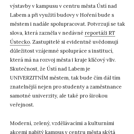
výstavby v kampusu v centru města Ústí nad
Labem a při využití budovy v Hoření bude s
městem i nadále spolupracovat. Potvrzují se tak
slova, která zazněla v nedávné
reportáži RT
Ústecko
. Zastupitelé si evidentně uvědomují
důležitost vzájemné spolupráce s institucí,
která má na rozvoj města i kraje klíčový vliv.
Skutečnost, že Ústí nad Labem je
UNIVERZITNÍM městem, tak bude čím dál tím
znatelnější nejen pro studenty a zaměstnance
samotné univerzity, ale také pro širokou
veřejnost.
Moderní, zelený, vzdělávacími a kulturními
akcemi nabitý kampus v centru města skýtá