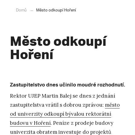
Domů
Město odkoupí Hoření
Město odkoupí
Hoření
Zastupitelstvo dnes učinilo moudré rozhodnutí.
Rektor UJEP Martin Balej se dnes z jednání
zastupitelstva vrátil s dobrou zprávou:
město
od univerzity odkoupí bývalou rektorátní
budovu v Hoření
. Peníze z prodeje budovy
univerzita obratem investuje do projektů