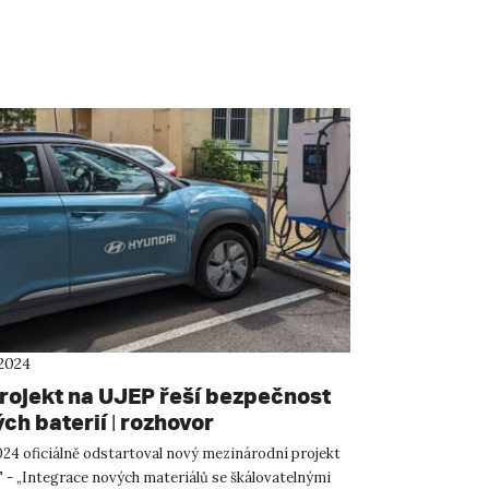
 2024
rojekt na UJEP řeší bezpečnost
ých baterií | rozhovor
024 oficiálně odstartoval nový mezinárodní projekt
 „Integrace nových materiálů se škálovatelnými