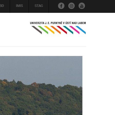
BD
IMIS
STAG