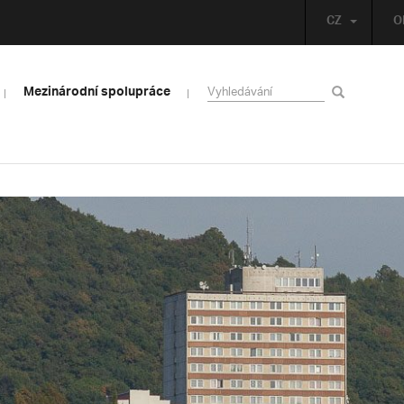
CZ
O
Mezinárodní spolupráce