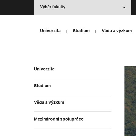
Výběr fakulty
Univerzita
Studium
Věda a výzkum
Univerzita
Studium
Věda a výzkum
Mezinárodní spolupráce