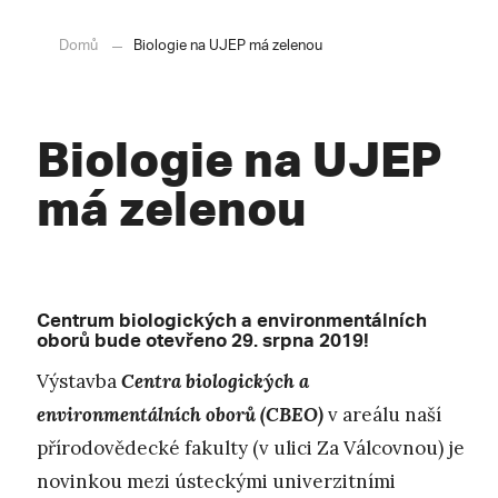
Domů
Biologie na UJEP má zelenou
Biologie na UJEP
má zelenou
Centrum biologických a environmentálních
oborů bude otevřeno 29. srpna 2019!
Výstavba
Centra biologických a
environmentálních oborů (CBEO)
v areálu naší
přírodovědecké fakulty (v ulici Za Válcovnou) je
novinkou mezi ústeckými univerzitními