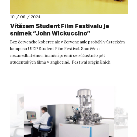
10 / 06 / 2024
Vítězem Student Film Festivalu je
snímek “John Wickuccino”
Bez červeného koberce ale v červené aule proběhl v ústeckém
kampusu UJEP Student Film Festival. Soutěže o
nezanedbatelnou finanční prémii se zúčastnilo pět
studentských filmů v angličtině. Festival originálních
studentských krátkých filmů již pose...