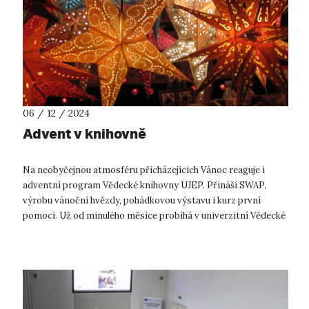
06 / 12 / 2024
Advent v knihovně
Na neobyčejnou atmosféru přicházejících Vánoc reaguje i
adventní program Vědecké knihovny UJEP. Přináší SWAP,
výrobu vánoční hvězdy, pohádkovou výstavu i kurz první
pomoci. Už od minulého měsíce probíhá v univerzitní Vědecké
knihovně SWAP (přines, ...