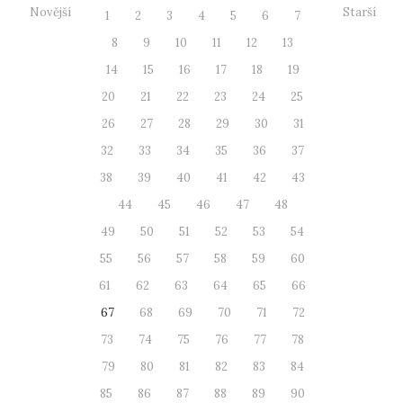
Novější
Starší
1
2
3
4
5
6
7
8
9
10
11
12
13
14
15
16
17
18
19
20
21
22
23
24
25
26
27
28
29
30
31
32
33
34
35
36
37
38
39
40
41
42
43
44
45
46
47
48
49
50
51
52
53
54
55
56
57
58
59
60
61
62
63
64
65
66
67
68
69
70
71
72
73
74
75
76
77
78
79
80
81
82
83
84
85
86
87
88
89
90