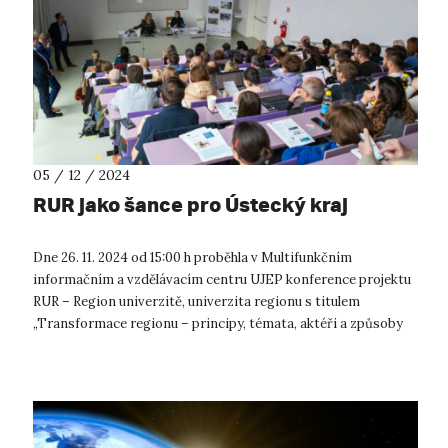
05 / 12 / 2024
RUR jako šance pro Ústecký kraj
Dne 26. 11. 2024 od 15:00 h proběhla v Multifunkčním
informačním a vzdělávacím centru UJEP konference projektu
RUR – Region univerzitě, univerzita regionu s titulem
„Transformace regionu – principy, témata, aktéři a způsoby
řešení“. UJEP v letošním ...