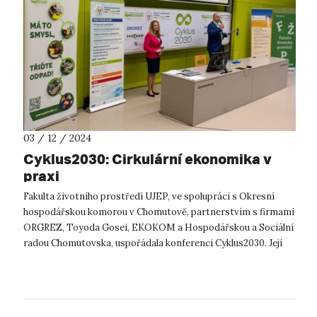
03 / 12 / 2024
Cyklus2030: Cirkulární ekonomika v
praxi
Fakulta životního prostředí UJEP, ve spolupráci s Okresní
hospodářskou komorou v Chomutově, partnerstvím s firmami
ORGREZ, Toyoda Gosei, EKOKOM a Hospodářskou a Sociální
radou Chomutovska, uspořádala konferenci Cyklus2030. Její
aktuálně silně rezonujíc...