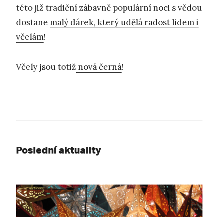
této již tradiční zábavně populární noci s vědou
dostane
malý dárek, který udělá radost lidem i
včelám
!
Včely jsou totiž
nová černá
!
Poslední aktuality