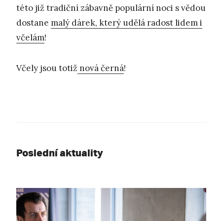
této již tradiční zábavně populární noci s vědou
dostane
malý dárek, který udělá radost lidem i
včelám
!
Včely jsou totiž
nová černá
!
Poslední aktuality