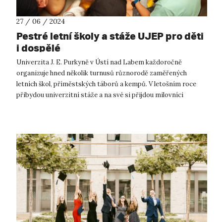
27 / 06 / 2024
Pestré letní školy a stáže UJEP pro děti
i dospělé
Univerzita J. E. Purkyně v Ústí nad Labem každoročně
organizuje hned několik turnusů různorodě zaměřených
letních škol, příměstských táborů a kempů. V letošním roce
přibydou univerzitní stáže a na své si přijdou milovníci
přírody i technických vymožen...