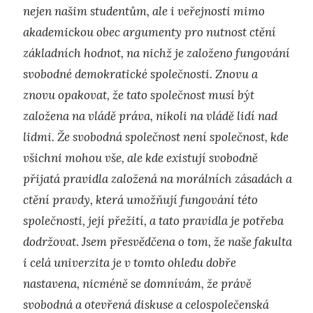
nejen našim studentům, ale i veřejnosti mimo
akademickou obec argumenty pro nutnost ctění
základních hodnot, na nichž je založeno fungování
svobodné demokratické společnosti. Znovu a
znovu opakovat, že tato společnost musí být
založena na vládě práva, nikoli na vládě lidí nad
lidmi. Že svobodná společnost není společnost, kde
všichni mohou vše, ale kde existují svobodně
přijatá pravidla založená na morálních zásadách a
ctění pravdy, která umožňují fungování této
společnosti, její přežití, a tato pravidla je potřeba
dodržovat. Jsem přesvědčena o tom, že naše fakulta
i celá univerzita je v tomto ohledu dobře
nastavena, nicméně se domnívám, že právě
svobodná a otevřená diskuse a celospolečenská