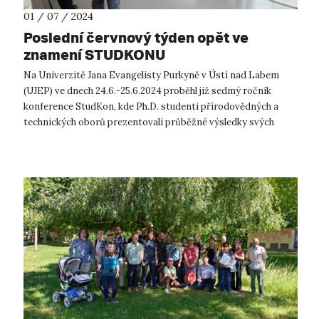
01 / 07 / 2024
Poslední červnový týden opět ve
znamení STUDKONU
Na Univerzitě Jana Evangelisty Purkyně v Ústí nad Labem
(UJEP) ve dnech 24.6.-25.6.2024 proběhl již sedmý ročník
konference StudKon, kde Ph.D. studenti přírodovědných a
technických oborů prezentovali průběžné výsledky svých
disertačních prací. Každý ro...