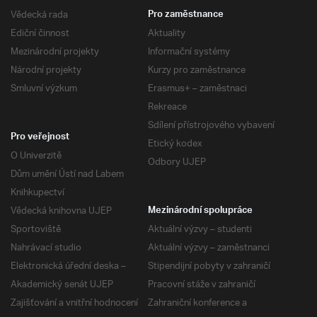
Vědecká rada
Pro zaměstnance
Ediční činnost
Aktuality
Mezinárodní projekty
Informační systémy
Národní projekty
Kurzy pro zaměstnance
Smluvní výzkum
Erasmus+ – zaměstnaci
Rekreace
Sdílení přístrojového vybavení
Pro veřejnost
Etický kodex
O Univerzitě
Odbory UJEP
Dům umění Ústí nad Labem
Knihkupectví
Vědecká knihovna UJEP
Mezinárodní spolupráce
Sportoviště
Aktuální výzvy – studenti
Nahrávací studio
Aktuální výzvy – zaměstnanci
Elektronická úřední deska –
Stipendijní pobyty v zahraničí
Akademický senát UJEP
Pracovní stáže v zahraničí
Zajišťování a vnitřní hodnocení
Zahraniční konference a