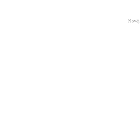
Nověj