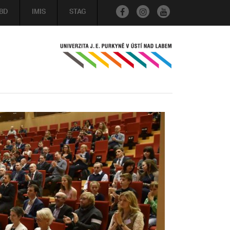
BD
IMIS
STAG