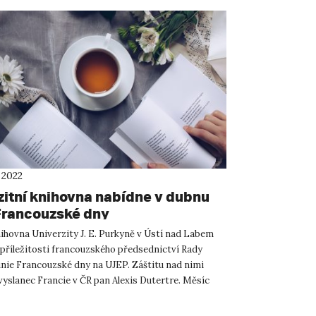
 2022
zitní knihovna nabídne v dubnu
Francouzské dny
ihovna Univerzity J. E. Purkyně v Ústí nad Labem
 příležitosti francouzského předsednictví Rady
nie Francouzské dny na UJEP. Záštitu nad nimi
vyslanec Francie v ČR pan Alexis Dutertre. Měsíc
Vědeck...