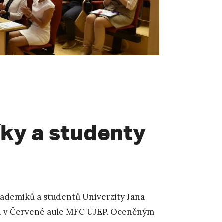
íky a studenty
ademiků a studentů Univerzity Jana
en v Červené aule MFC UJEP. Oceněným