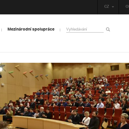
CZ
O
Mezinárodní spolupráce