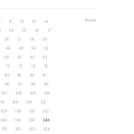
Starší
0
11
12
13
14
3
24
25
26
27
36
37
38
39
48
49
50
51
60
61
62
63
72
73
74
75
84
85
86
87
96
97
98
99
107
108
109
110
118
119
120
121
129
130
131
132
140
141
142
143
151
152
153
154