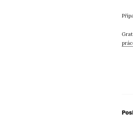
Příp
Grat
prác
Pos