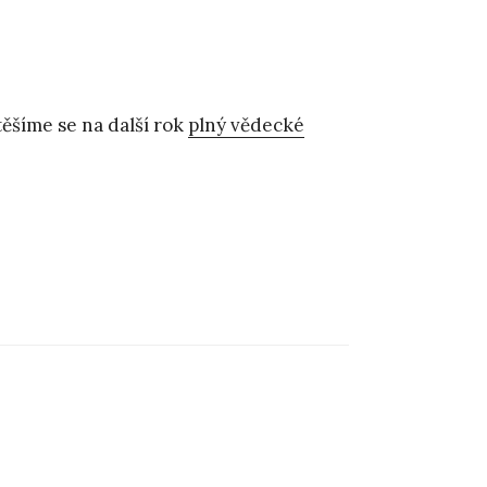
ěšíme se na další rok
plný vědecké