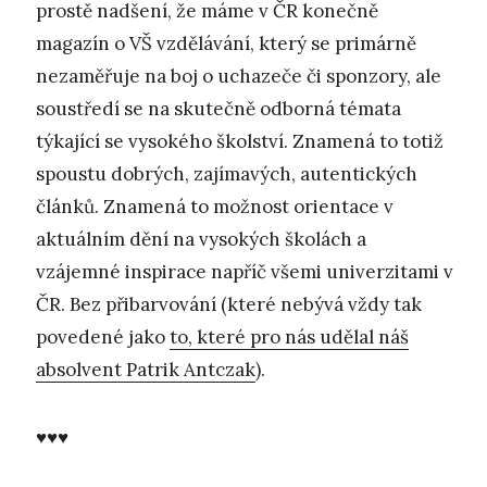
prostě nadšení, že máme v ČR konečně
magazín o VŠ vzdělávání, který se primárně
nezaměřuje na boj o uchazeče či sponzory, ale
soustředí se na skutečně odborná témata
týkající se vysokého školství. Znamená to totiž
spoustu dobrých, zajímavých, autentických
článků. Znamená to možnost orientace v
aktuálním dění na vysokých školách a
vzájemné inspirace napříč všemi univerzitami v
ČR. Bez přibarvování (které nebývá vždy tak
povedené jako
to, které pro nás udělal náš
absolvent Patrik Antczak
).
♥♥♥