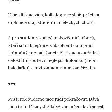
Ukázali jsme vám, kolik legrace si při práci na
diplomce
užijí studenti uměleckých oborů
.
A pro studenty společenskovědních oborů,
kteří si tolik legrace s absolventskou prací
jednoduše nemají šanci užít, jsme uspořádali
celostátní
soutěž o nejlepší diplomku
(nebo
bakalářku) s environmentálním zaměřením.
♥♥♥
Příští rok budeme moc rádi pokračovat. Dává
nám to totiž smysl. A když vám něco dává smysl,