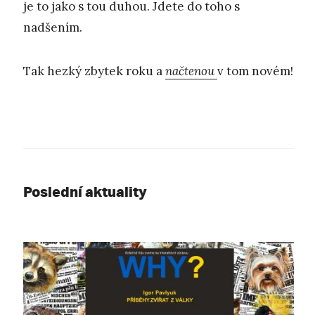
je to jako s tou duhou. Jdete do toho s
nadšením.
Tak hezký zbytek roku a
načtenou
v tom novém!
Poslední aktuality