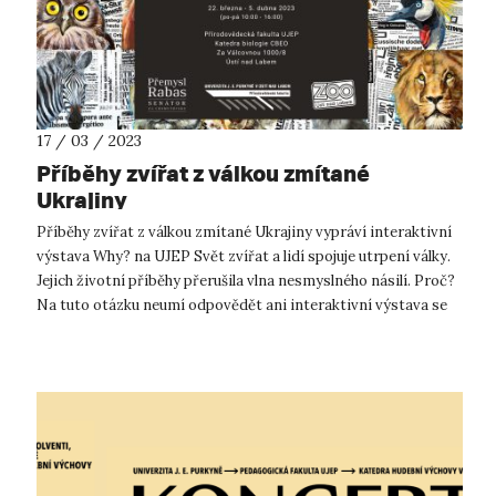
17 / 03 / 2023
Příběhy zvířat z válkou zmítané
Ukrajiny
Příběhy zvířat z válkou zmítané Ukrajiny vypráví interaktivní
výstava Why? na UJEP Svět zvířat a lidí spojuje utrpení války.
Jejich životní příběhy přerušila vlna nesmyslného násilí. Proč?
Na tuto otázku neumí odpovědět ani interaktivní výstava se
s...