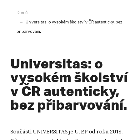
Domů
Universitas: o vysokém školství v ČR autenticky, bez
přibarvování.
Universitas: o
vysokém školství
v ČR autenticky,
bez přibarvování.
Součástí
UNIVERSITAS
je UJEP od roku 2018.