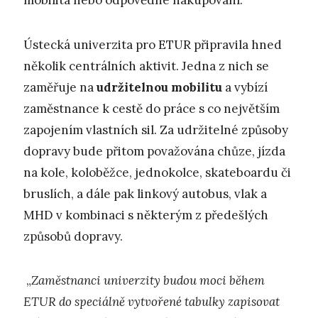
mobilita nebo odpovědné nakupování.
Ústecká univerzita pro ETUR připravila hned
několik centrálních aktivit. Jedna z nich se
zaměřuje na
ud
ržitelnou mobilitu
a vybízí
zaměstnance k cestě do práce s co největším
zapojením vlastních sil. Za udržitelné způsoby
dopravy bude přitom považována chůze, jízda
na kole, koloběžce, jednokolce, skateboardu či
bruslích, a dále pak linkový autobus, vlak a
MHD v kombinaci s některým z předešlých
způsobů dopravy.
„
Zaměstnanci univerzity budou moci během
ETUR do speciálně vytvořené tabulky zapisovat