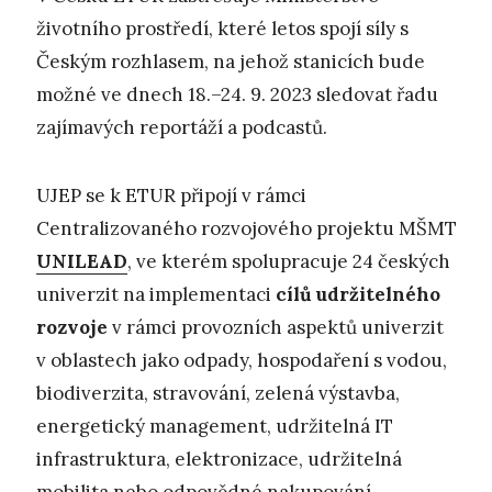
životního prostředí, které letos spojí síly s
Českým rozhlasem, na jehož stanicích bude
možné ve dnech 18.–24. 9. 2023 sledovat řadu
zajímavých reportáží a podcastů.
UJEP se k ETUR připojí v rámci
Centralizovaného rozvojového projektu MŠMT
UNILEAD
, ve kterém spolupracuje 24 českých
univerzit na implementaci
cílů udržitelného
rozvoje
v rámci provozních aspektů univerzit
v oblastech jako odpady, hospodaření s vodou,
biodiverzita​, stravování​, zelená výstavba,
energetický management, udržitelná IT
infrastruktura, elektronizace​, udržitelná