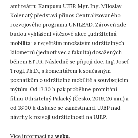
amfiteátru Kampusu UJEP. Mgr. Ing. Miloslav
Kolenatý představí přínos Centralizovaného
rozvojového programu UNILEAD. Zároveň zde
budou vyhlášeni vítězové akce „udržitelná
mobilita“ s největším množstvím udržitelných
kilometrů (jednotlivec a fakulta) dosažených
během ETUR. Následně se připojí doc. Ing. Josef
Trögl, Ph.D., s komentářem k současným
poznatkům o udržitelné mobilitě a souvisejícím
mýtům. Od 17:30 h pak proběhne promítání
filmu Udržitelný Palacký (Česko, 2019, 26 min) a
od 18:00 h diskuse se zaměstnanci UJEP nad
návrhy k rozvoji udržitelnosti na UJEP.
Více informací na
webu
.