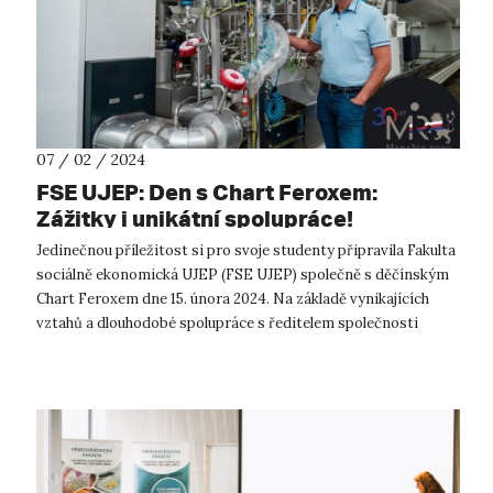
07 / 02 / 2024
FSE UJEP: Den s Chart Feroxem:
Zážitky i unikátní spolupráce!
Jedinečnou příležitost si pro svoje studenty připravila Fakulta
sociálně ekonomická UJEP (FSE UJEP) společně s děčínským
Chart Feroxem dne 15. února 2024. Na základě vynikajících
vztahů a dlouhodobé spolupráce s ředitelem společnosti
Bronislavem Převrá...