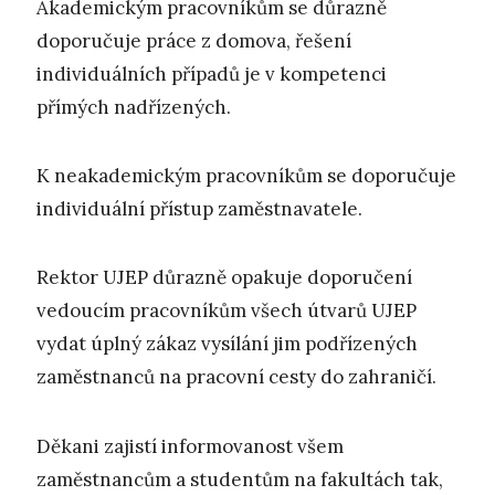
Akademickým pracovníkům se důrazně
doporučuje práce z domova, řešení
individuálních případů je v kompetenci
přímých nadřízených.
K neakademickým pracovníkům se doporučuje
individuální přístup zaměstnavatele.
Rektor UJEP důrazně opakuje doporučení
vedoucím pracovníkům všech útvarů UJEP
vydat úplný zákaz vysílání jim podřízených
zaměstnanců na pracovní cesty do zahraničí.
Děkani zajistí informovanost všem
zaměstnancům a studentům na fakultách tak,