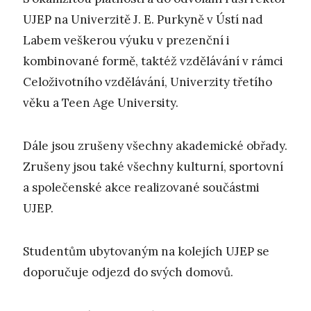
UJEP na Univerzitě J. E. Purkyně v Ústí nad
Labem veškerou výuku v prezenční i
kombinované formě, taktéž vzdělávání v rámci
Celoživotního vzdělávání, Univerzity třetího
věku a Teen Age University.
Dále jsou zrušeny všechny akademické obřady.
Zrušeny jsou také všechny kulturní, sportovní
a společenské akce realizované součástmi
UJEP.
Studentům ubytovaným na kolejích UJEP se
doporučuje odjezd do svých domovů.