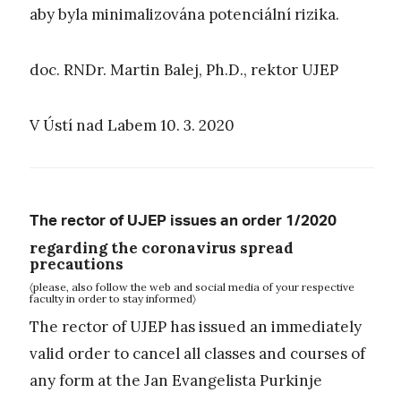
aby byla minimalizována potenciální rizika.
doc. RNDr. Martin Balej, Ph.D., rektor UJEP
V Ústí nad Labem 10. 3. 2020
The rector of UJEP issues an order 1/2020
regarding the coronavirus spread
precautions
〈please, also follow the web and social media of your respective
faculty in order to stay informed〉
The rector of UJEP has issued an immediately
valid order to cancel all classes and courses of
any form at the Jan Evangelista Purkinje