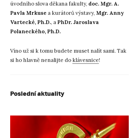
úvodního slova děkana fakulty,
doc. Mgr. A.
Pavla Mrkuse
a kurátorů výstavy,
Mgr. Anny
Vartecké, Ph.D.
, a
PhDr. Jaroslava
Polaneckého, Ph.D.
Víno už si k tomu budete muset nalít sami. Tak
si ho hlavně nenalijte do
klávesnice
!
Poslední aktuality