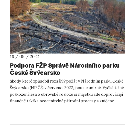
16 / 09 / 2022
Podpora FŽP Správě Národního parku
České Švýcarsko
Škody, které způsobil rozsáhlý požár v Národním parku České
Švýcarsko (NP ČŠ) v červenci 2022, jsou nesmírné. Vyčíslitelné
poškození lesa o obrovské rozloze či majetku zde doprovázejí
finančně takřka neocenitelné přírodní procesy a zničené
kulturně his...