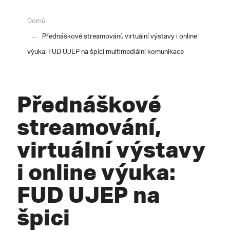
Domů
Přednáškové streamování, virtuální výstavy i online
výuka: FUD UJEP na špici multimediální komunikace
Přednáškové
streamování,
virtuální výstavy
i online výuka:
FUD UJEP na
špici