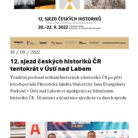
19 / 09 / 2022
12. sjezd českých historiků ČR
tentokrát v Ústí nad Labem
Tradiční profesní setkání historiček a historiků ČR po pěti
letech pořádá Filozofická fakulta Univerzity Jana Evangelisty
Purkyně v Ústí nad Labem ve spolupráci se Sdružením
historiků ČR. Účastníci a účastnice sjezdu se ve dnech sjezdu
20.–22. 9. 2022...