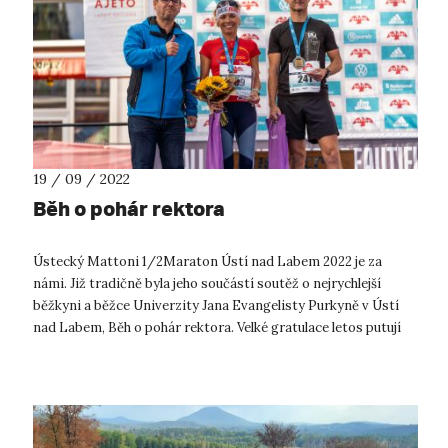
19 / 09 / 2022
Běh o pohár rektora
Ústecký Mattoni 1/2Maraton Ústí nad Labem 2022 je za
námi. Již tradičně byla jeho součástí soutěž o nejrychlejší
běžkyni a běžce Univerzity Jana Evangelisty Purkyně v Ústí
nad Labem, Běh o pohár rektora. Velké gratulace letos putují
jeho vítězce a v...