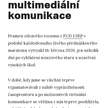
multimediální
komunikace
Pramen zdravého rozumu z
FUD UJEP
v
podobě každodenního živého přednáškového
maratonu vytryskl 16. března 2020, jen několik
dní po vyhlášení nouzového stavu a uzavření
vysokých škol.
V době, kdy jsme se všichni teprve
vzpamatovávali z náhlé vyprázdněnosti
časoprostoru a po možnostech virtuální
komunikace se většina z nás teprve poohlížela,