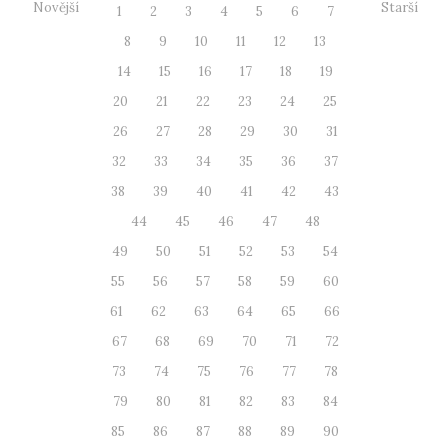
Novější
Starší
1
2
3
4
5
6
7
8
9
10
11
12
13
14
15
16
17
18
19
20
21
22
23
24
25
26
27
28
29
30
31
32
33
34
35
36
37
38
39
40
41
42
43
44
45
46
47
48
49
50
51
52
53
54
55
56
57
58
59
60
61
62
63
64
65
66
67
68
69
70
71
72
73
74
75
76
77
78
79
80
81
82
83
84
85
86
87
88
89
90