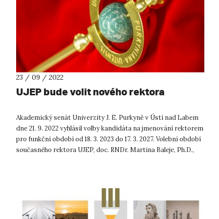
23 / 09 / 2022
UJEP bude volit nového rektora
Akademický senát Univerzity J. E. Purkyně v Ústí nad Labem
dne 21. 9. 2022 vyhlásil volby kandidáta na jmenování rektorem
pro funkční období od 18. 3. 2023 do 17. 3. 2027. Volební období
současného rektora UJEP, doc. RNDr. Martina Baleje, Ph.D.,
kon...