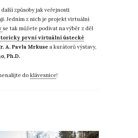
 další způsoby jak veřejnosti
. Jedním z nich je projekt virtuální
y
se tak můžete podívat na výběr z děl
toricky první virtuální ústecké
r. A. Pavla Mrkuse
a kurátorů výstavy,
o, Ph.D.
nenalijte do
klávesnice
!