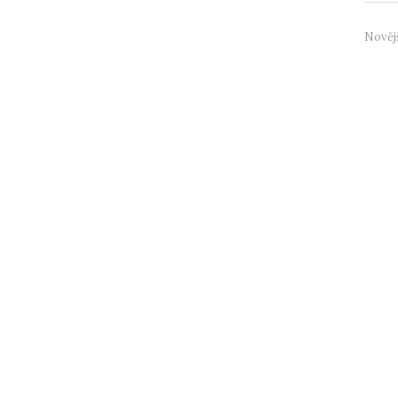
Nověj