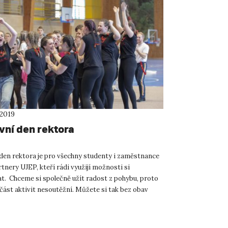
 2019
vní den rektora
den rektora je pro všechny studenty i zaměstnance
tnery UJEP, kteří rádi využijí možnosti si
t. Chceme si společně užít radost z pohybu, proto
část aktivit nesoutěžní. Můžete si tak bez obav
ové akt...