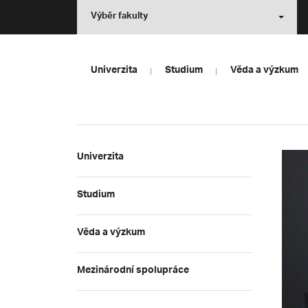
Výběr fakulty
Univerzita
Studium
Věda a výzkum
Univerzita
Studium
Věda a výzkum
Mezinárodní spolupráce