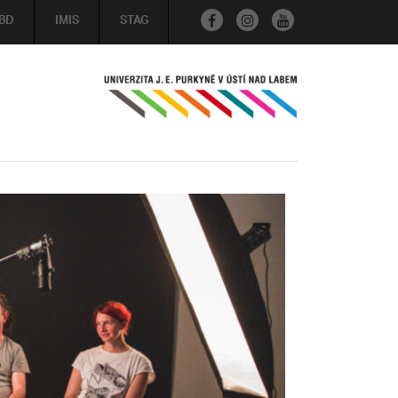
BD
IMIS
STAG