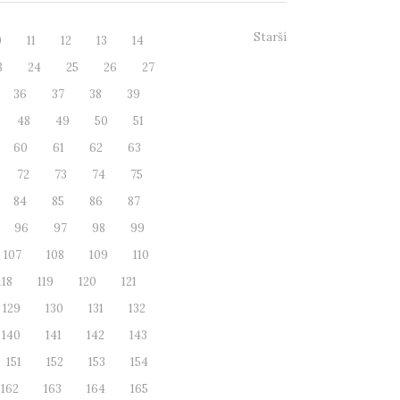
Starší
0
11
12
13
14
3
24
25
26
27
36
37
38
39
48
49
50
51
60
61
62
63
72
73
74
75
84
85
86
87
96
97
98
99
107
108
109
110
118
119
120
121
129
130
131
132
140
141
142
143
151
152
153
154
162
163
164
165