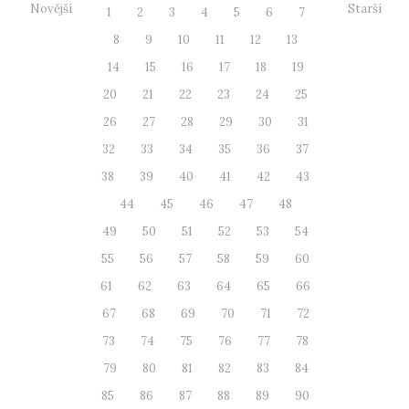
Novější
Starší
1
2
3
4
5
6
7
8
9
10
11
12
13
14
15
16
17
18
19
20
21
22
23
24
25
26
27
28
29
30
31
32
33
34
35
36
37
38
39
40
41
42
43
44
45
46
47
48
49
50
51
52
53
54
55
56
57
58
59
60
61
62
63
64
65
66
67
68
69
70
71
72
73
74
75
76
77
78
79
80
81
82
83
84
85
86
87
88
89
90