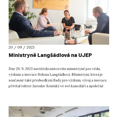
20 / 09 / 2023
Ministryně Langšádlová na UJEP
Dne 20. 9. 2023 navštívila univerzitu ministryně pro vědu,
výzkum a inovace Helena Langšádlová. Ministryni, která je
současně také předsedkyní Rady pro výzkum, vývoj a inovace,
přivítal rektor Jaroslav Koutský ve své kanceláři a společně
s prorektorem ...