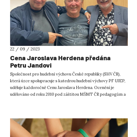
22 / 09 / 2023
Cena Jaroslava Herdena předána
Petru Jandovi
Společnost pro hudební výchovu České republiky (SHV ČR),
která úzce spolupracuje s katedrou hudební výchovy PF UJEP,
uděluje každoročně Cenu Jaroslava Herdena. Ocenění je
udělováno od roku 2010 pod záštitou MŠMT ČR pedagogům a
osobnostem umělecké sféry...