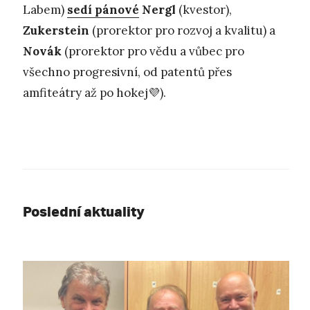
Labem)
sedí pánové
Nergl
(kvestor),
Zukerstein
(prorektor pro rozvoj a kvalitu) a
Novák
(prorektor pro vědu a vůbec pro
všechno progresivní, od patentů přes
amfiteátry až po hokej💜).
Poslední aktuality