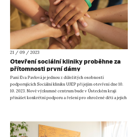
21 / 09 / 2023
Otevření sociální kliniky proběhne za
přítomnosti první dámy
Paní Eva Pavlová je jednou z důležitých osobností
podporujících Sociální kliniku UJEP při jejím otevření dne 10.
10. 2023. Nové výzkumné centrum bude v Ústeckém kraji
přinášet konkrétní podporu a řešení pro ohrožené děti a jejich
rodiny. Sociální k...