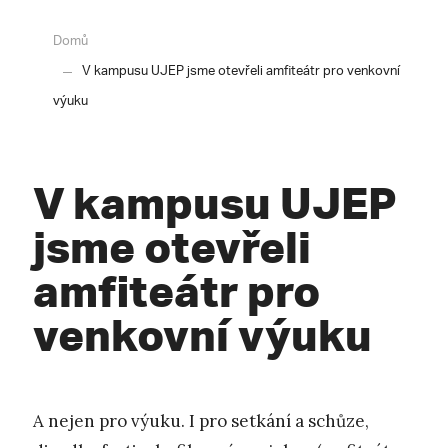
Domů
V kampusu UJEP jsme otevřeli amfiteátr pro venkovní
výuku
V kampusu UJEP
jsme otevřeli
amfiteátr pro
venkovní výuku
A nejen pro výuku. I pro setkání a schůze,