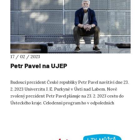
17 / 02 / 2023
Petr Pavel na UJEP
Budoucí prezident České republiky Petr Pavel navštíví dne 23.
2. 2023 Univerzitu J. E. Purkyně v Ústí nad Labem. Nově
zvolený prezident Petr Pavel plánuje na 23. 2. 2023 cestu do
Ústeckého kraje. Celodenní program ho v odpoledních
hodinách zavede t...