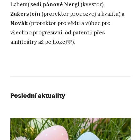
Labem)
sedí pánové
Nergl
(kvestor),
Zukerstein
(prorektor pro rozvoj a kvalitu) a
Novák
(prorektor pro vědu a vůbec pro
všechno progresivní, od patentů přes
amfiteátry až po hokej💜).
Poslední aktuality