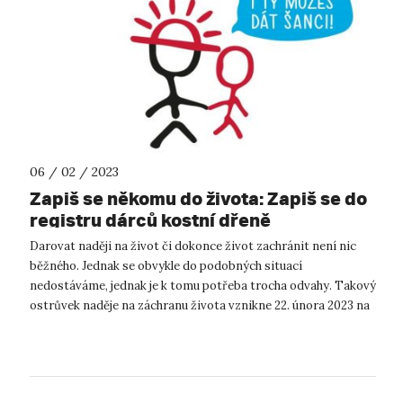
06 / 02 / 2023
Zapiš se někomu do života: Zapiš se do
registru dárců kostní dřeně
Darovat naději na život či dokonce život zachránit není nic
běžného. Jednak se obvykle do podobných situací
nedostáváme, jednak je k tomu potřeba trocha odvahy. Takový
ostrůvek naděje na záchranu života vznikne 22. února 2023 na
Univerzitě J. E. Purkyn...