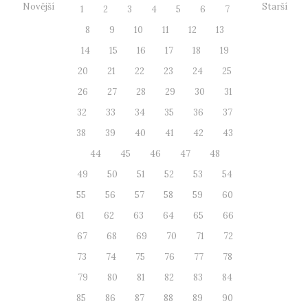
Novější
Starší
1
2
3
4
5
6
7
8
9
10
11
12
13
14
15
16
17
18
19
20
21
22
23
24
25
26
27
28
29
30
31
32
33
34
35
36
37
38
39
40
41
42
43
44
45
46
47
48
49
50
51
52
53
54
55
56
57
58
59
60
61
62
63
64
65
66
67
68
69
70
71
72
73
74
75
76
77
78
79
80
81
82
83
84
85
86
87
88
89
90