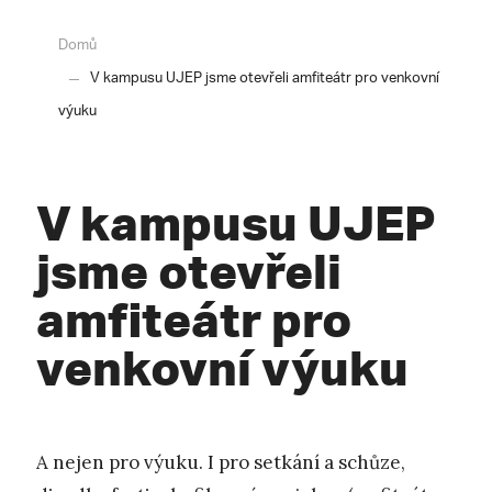
Domů
V kampusu UJEP jsme otevřeli amfiteátr pro venkovní
výuku
V kampusu UJEP
jsme otevřeli
amfiteátr pro
venkovní výuku
A nejen pro výuku. I pro setkání a schůze,