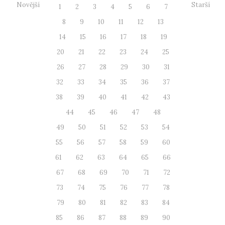
Novější
Starší
1
2
3
4
5
6
7
8
9
10
11
12
13
14
15
16
17
18
19
20
21
22
23
24
25
26
27
28
29
30
31
32
33
34
35
36
37
38
39
40
41
42
43
44
45
46
47
48
49
50
51
52
53
54
55
56
57
58
59
60
61
62
63
64
65
66
67
68
69
70
71
72
73
74
75
76
77
78
79
80
81
82
83
84
85
86
87
88
89
90