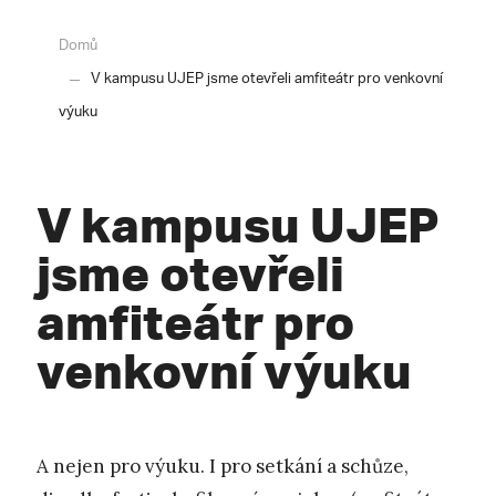
Domů
V kampusu UJEP jsme otevřeli amfiteátr pro venkovní
výuku
V kampusu UJEP
jsme otevřeli
amfiteátr pro
venkovní výuku
A nejen pro výuku. I pro setkání a schůze,