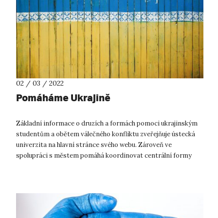
02 / 03 / 2022
Pomáháme Ukrajině
Základní informace o druzích a formách pomoci ukrajinským
studentům a obětem válečného konfliktu zveřejňuje ústecká
univerzita na hlavní stránce svého webu. Zároveň ve
spolupráci s městem pomáhá koordinovat centrální formy
pomoci a zapojuje do nich své...