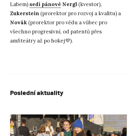
Labem)
sedí pánové
Nergl
(kvestor),
Zukerstein
(prorektor pro rozvoj a kvalitu) a
Novák
(prorektor pro vědu a vůbec pro
všechno progresivní, od patentů přes
amfiteátry až po hokej💜).
Poslední aktuality