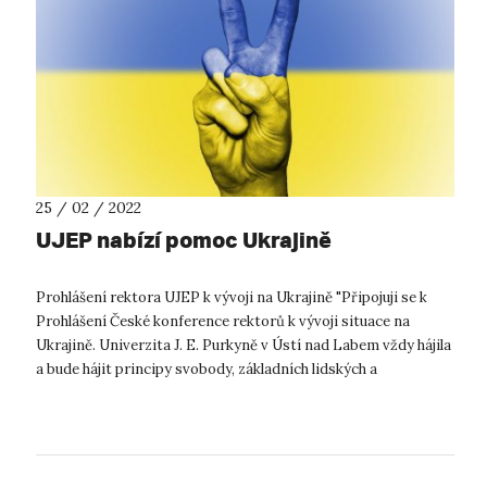
25 / 02 / 2022
UJEP nabízí pomoc Ukrajině
Prohlášení rektora UJEP k vývoji na Ukrajině "Připojuji se k
Prohlášení České konference rektorů k vývoji situace na
Ukrajině. Univerzita J. E. Purkyně v Ústí nad Labem vždy hájila
a bude hájit principy svobody, základních lidských a
občanských...