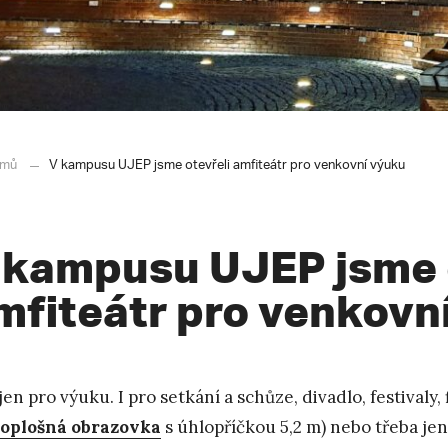
mů
V kampusu UJEP jsme otevřeli amfiteátr pro venkovní výuku
 kampusu UJEP jsme 
mfiteátr pro venkovn
jen pro výuku. I pro setkání a schůze, divadlo, festivaly
oplošná obrazovka
s úhlopříčkou 5,2 m) nebo třeba jen 