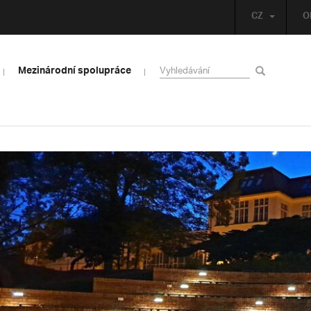
CZ
O
Mezinárodní spolupráce