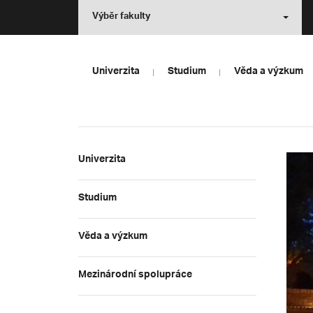
Výběr fakulty
Univerzita
Studium
Věda a výzkum
Univerzita
Studium
Věda a výzkum
Mezinárodní spolupráce