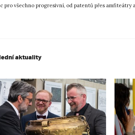
c pro všechno progresivní, od patentů přes amfiteátry a
lední aktuality