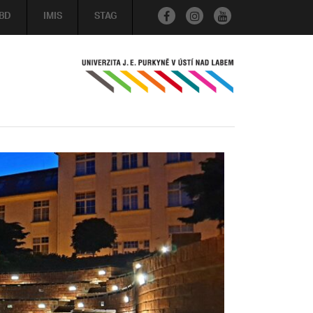
BD
IMIS
STAG