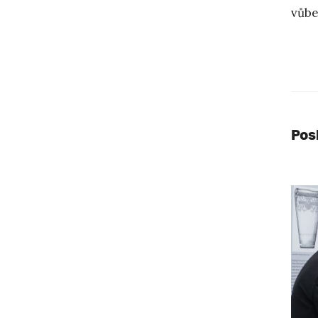
vůbe
Pos