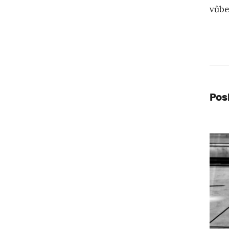
vůbe
Pos