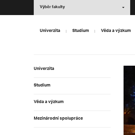
Výběr fakulty
Univerzita
Studium
Věda a výzkum
Univerzita
Studium
Věda a výzkum
Mezinárodní spolupráce