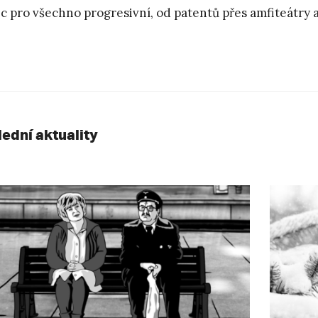
c pro všechno progresivní, od patentů přes amfiteátry a
lední aktuality