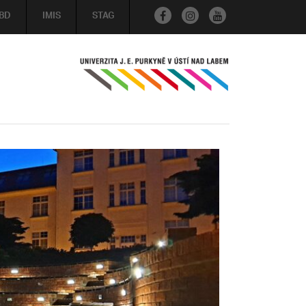
BD
IMIS
STAG