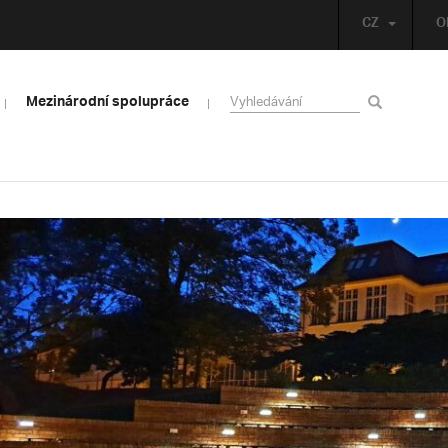
CZ
O
Mezinárodní spolupráce