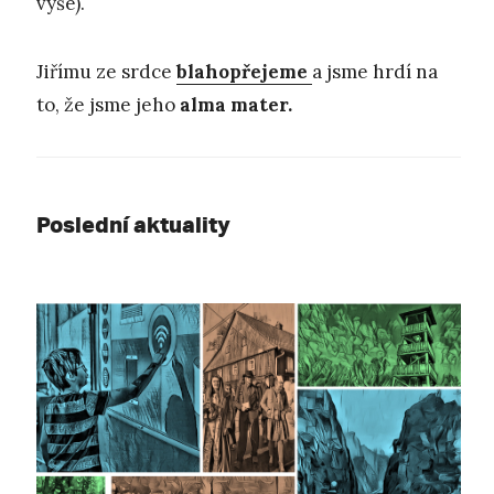
výše).
Jiřímu ze srdce
blahopřejeme
a jsme hrdí na
to, že jsme jeho
alma mater.
Poslední aktuality