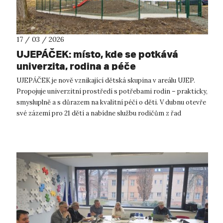
17 / 03 / 2026
UJEPÁČEK: místo, kde se potkává
univerzita, rodina a péče
UJEPÁČEK je nově vznikající dětská skupina v areálu UJEP.
Propojuje univerzitní prostředí s potřebami rodin – prakticky,
smysluplně a s důrazem na kvalitní péči o děti. V dubnu otevře
své zázemí pro 21 dětí a nabídne službu rodičům z řad
zaměstnanců, s...