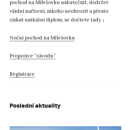
pochod na Milešovku uskutečnit, dodržet
vládní nařízení, nikoho neohrozit a přesto
získat unikátní diplom, se dočtete tady ↓
Noční pochod na Milešovku
Propozice “závodu”
Registrace
Poslední aktuality