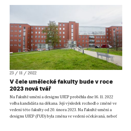
23 / 11 / 2022
V čele umělecké fakulty bude v roce
2023 nová tvář
Na Fakultě umění a designu UJEP proběhla dne 16. 11. 2022
volba kandidáta na děkana. Její výsledek rozhodl o změně ve
vedení této fakulty od 20. února 2023. Na Fakultě umění a
designu UJEP (FUD) byla změna ve vedení očekávaná, neboť
současný děkan doc...