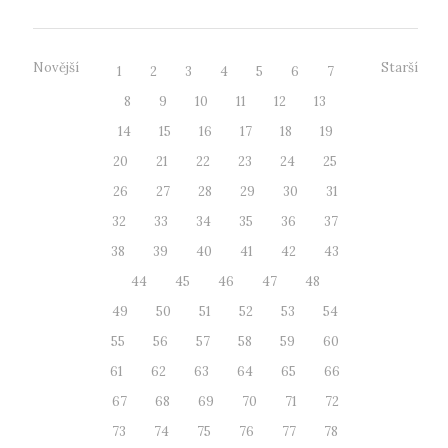
Novější
Starší
1
2
3
4
5
6
7
8
9
10
11
12
13
14
15
16
17
18
19
20
21
22
23
24
25
26
27
28
29
30
31
32
33
34
35
36
37
38
39
40
41
42
43
44
45
46
47
48
49
50
51
52
53
54
55
56
57
58
59
60
61
62
63
64
65
66
67
68
69
70
71
72
73
74
75
76
77
78