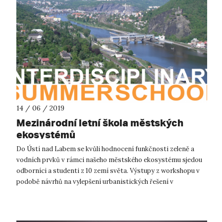
14 / 06 / 2019
Mezinárodní letní škola městských
ekosystémů
Do Ústí nad Labem se kvůli hodnocení funkčnosti zeleně a
vodních prvků v rámci našeho městského ekosystému sjedou
odborníci a studenti z 10 zemí světa. Výstupy z workshopu v
podobě návrhů na vylepšení urbanistických řešení v
konkrétních lokalitách budo...