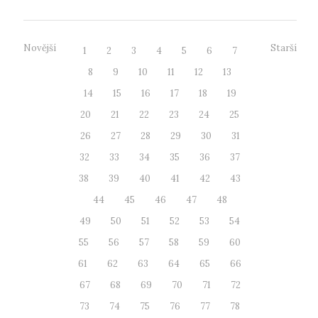
Novější
Starší
1
2
3
4
5
6
7
8
9
10
11
12
13
14
15
16
17
18
19
20
21
22
23
24
25
26
27
28
29
30
31
32
33
34
35
36
37
38
39
40
41
42
43
44
45
46
47
48
49
50
51
52
53
54
55
56
57
58
59
60
61
62
63
64
65
66
67
68
69
70
71
72
73
74
75
76
77
78