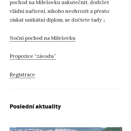
pochod na Milešovku uskutečnit, dodržet
vládní nařízení, nikoho neohrozit a přesto
získat unikátní diplom, se dočtete tady ↓
Noční pochod na Milešovku
Propozice “závodu”
Registrace
Poslední aktuality