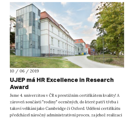
10 / 06 / 2019
UJEP má HR Excellence in Research
Award
Jsme 4. univerzitou v ČR s prestižním certifikátem kvality! A
zároveň součástí "rodiny" oceněných, do které patří třeba i
takoví velikáni jako Cambridge či Oxford. Udělení certifikátu
předcházel náročný administrativní proces, za jehož realizaci
dnes ...