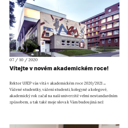
07 / 10 / 2020
Vítejte v novém akademickém roce!
Rektor UJEP vás vítá v akademickém roce 2020/2021→
Vážené studentky, vážení studenti, kolegyně a kolegové,
akademický rok začal na naší univerzitě velmi nestandardním
způsobem, a tak také moje slova k Vám budou jiná než
v předcházejících ...