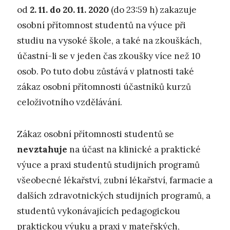
od
2. 11. do 20. 11. 2020
(do 23:59 h) zakazuje
osobní přítomnost studentů na výuce při
studiu na vysoké škole, a také na zkouškách,
účastní-li se v jeden čas zkoušky více než 10
osob. Po tuto dobu zůstává v platnosti také
zákaz osobní přítomnosti účastníků kurzů
celoživotního vzdělávání.
Zákaz osobní přítomnosti studentů se
nevztahuje
na účast na klinické a praktické
výuce a praxi studentů studijních programů
všeobecné lékařství, zubní lékařství, farmacie a
dalších zdravotnických studijních programů, a
studentů vykonávajících pedagogickou
praktickou výuku a praxi v mateřských,