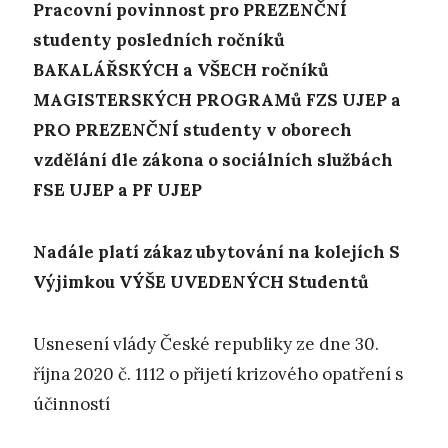
P
racovní povinnost pro PREZENČNÍ
studenty posledních ročníků
BAKALÁŘSKÝCH a VŠECH ročníků
MAGISTERSKÝCH PROGRAMů FZS UJEP a
PRO PREZENČNÍ studenty v oborech
vzdělání dle zákona o sociálních službách
FSE UJEP a PF UJEP
Nadále platí zákaz ubytování na kolejích S
Výjimkou VÝŠE UVEDENÝCH Studentů
Usnesení vlády České republiky ze dne 30.
října 2020 č. 1112 o přijetí krizového opatření s
účinností