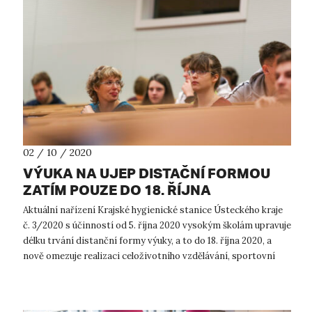
02 / 10 / 2020
VÝUKA NA UJEP DISTAČNÍ FORMOU
ZATÍM POUZE DO 18. ŘÍJNA
Aktuální nařízení Krajské hygienické stanice Ústeckého kraje
č. 3/2020 s účinností od 5. října 2020 vysokým školám upravuje
délku trvání distanční formy výuky, a to do 18. října 2020, a
nově omezuje realizaci celoživotního vzdělávání, sportovní
činnost...