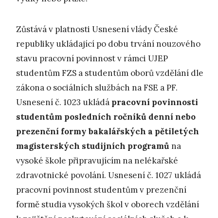
Zůstává v platnosti Usnesení vlády České
republiky ukládající po dobu trvání nouzového
stavu pracovní povinnost v rámci UJEP
studentům FZS a studentům oborů vzdělání dle
zákona o sociálních službách na FSE a PF.
Usnesení č. 1023 ukládá
pracovní povinnosti
studentům posledních ročníků denní nebo
prezenční formy bakalářských a pětiletých
magisterských studijních programů
na
vysoké škole připravujícím na nelékařské
zdravotnické povolání. Usnesení č. 1027 ukládá
pracovní povinnost studentům v prezenční
formě studia vysokých škol v oborech vzdělání