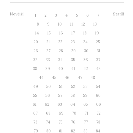
Novější
Starší
1
2
3
4
5
6
7
8
9
10
11
12
13
14
15
16
17
18
19
20
21
22
23
24
25
26
27
28
29
30
31
32
33
34
35
36
37
38
39
40
41
42
43
44
45
46
47
48
49
50
51
52
53
54
55
56
57
58
59
60
61
62
63
64
65
66
67
68
69
70
71
72
73
74
75
76
77
78
79
80
81
82
83
84