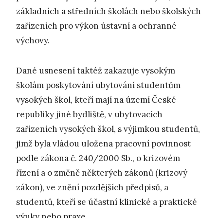
základních a středních školách nebo školských
zařízeních pro výkon ústavní a ochranné
výchovy.
Dané usnesení taktéž zakazuje vysokým
školám poskytování ubytování studentům
vysokých škol, kteří mají na území České
republiky jiné bydliště, v ubytovacích
zařízeních vysokých škol, s výjimkou studentů,
jimž byla vládou uložena pracovní povinnost
podle zákona č. 240/2000 Sb., o krizovém
řízení a o změně některých zákonů (krizový
zákon), ve znění pozdějších předpisů, a
studentů, kteří se účastní klinické a praktické
výuky nebo praxe.