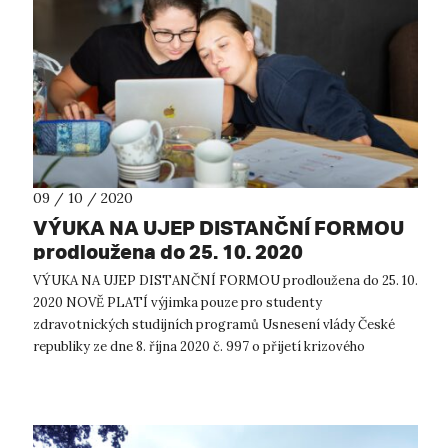
09 / 10 / 2020
VÝUKA NA UJEP DISTANČNÍ FORMOU
prodloužena do 25. 10. 2020
VÝUKA NA UJEP DISTANČNÍ FORMOU prodloužena do 25. 10.
2020 NOVĚ PLATÍ výjimka pouze pro studenty
zdravotnických studijních programů Usnesení vlády České
republiky ze dne 8. října 2020 č. 997 o přijetí krizového
opatření s účinností od 12. do 25. ...