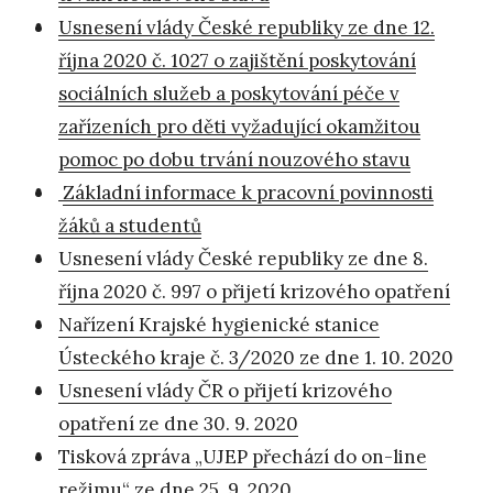
Usnesení vlády České republiky ze dne 12.
října 2020 č. 1027 o zajištění poskytování
sociálních služeb a poskytování péče v
zařízeních pro děti vyžadující okamžitou
pomoc po dobu trvání nouzového stavu
Základní informace k pracovní povinnosti
žáků a studentů
Usnesení vlády České republiky ze dne 8.
října 2020 č. 997 o přijetí krizového opatření
Nařízení Krajské hygienické stanice
Ústeckého kraje č. 3/2020 ze dne 1. 10. 2020
Usnesení vlády ČR o přijetí krizového
opatření ze dne 30. 9. 2020
Tisková zpráva „UJEP přechází do on-line
režimu“ ze dne 25. 9. 2020