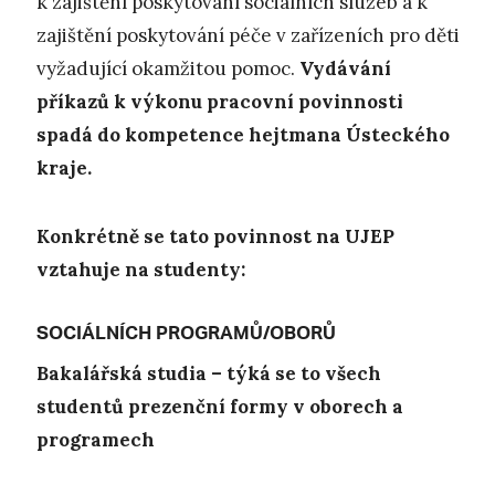
k zajištění poskytování sociálních služeb a k
zajištění poskytování péče v zařízeních pro děti
vyžadující okamžitou pomoc.
Vydávání
příkazů k výkonu pracovní povinnosti
spadá do kompetence hejtmana Ústeckého
kraje.
Konkrétně se tato povinnost na UJEP
vztahuje na studenty:
SOCIÁLNÍCH PROGRAMŮ/OBORŮ
Bakalářská studia – týká se to všech
studentů prezenční formy v oborech a
programech