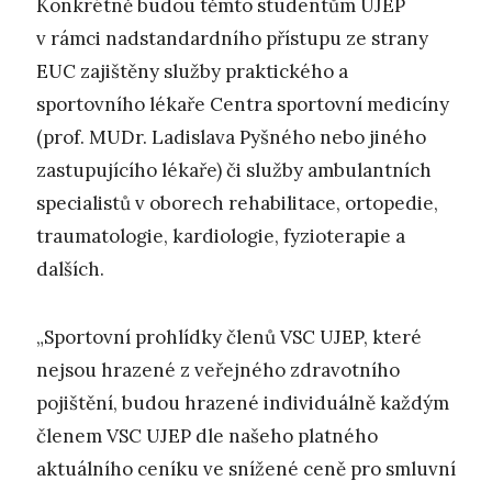
Konkrétně budou těmto studentům UJEP
v rámci nadstandardního přístupu ze strany
EUC zajištěny služby praktického a
sportovního lékaře Centra sportovní medicíny
(prof. MUDr. Ladislava Pyšného nebo jiného
zastupujícího lékaře) či služby ambulantních
specialistů v oborech rehabilitace, ortopedie,
traumatologie, kardiologie, fyzioterapie a
dalších.
„Sportovní prohlídky členů VSC UJEP, které
nejsou hrazené z veřejného zdravotního
pojištění, budou hrazené individuálně každým
členem VSC UJEP dle našeho platného
aktuálního ceníku ve snížené ceně pro smluvní