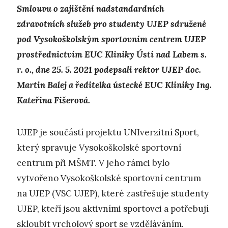
Smlouvu o zajištění nadstandardních
zdravotních služeb pro studenty UJEP sdružené
pod Vysokoškolským sportovním centrem UJEP
prostřednictvím EUC Kliniky Ústí nad Labem s.
r. o., dne 25. 5. 2021 podepsali rektor UJEP doc.
Martin Balej a ředitelka ústecké EUC Kliniky Ing.
Kateřina Fišerová.
UJEP je součástí projektu UNIverzitní Sport,
který spravuje Vysokoškolské sportovní
centrum při MŠMT. V jeho rámci bylo
vytvořeno Vysokoškolské sportovní centrum
na UJEP (VSC UJEP), které zastřešuje studenty
UJEP, kteří jsou aktivními sportovci a potřebují
skloubit vrcholový sport se vzděláváním.