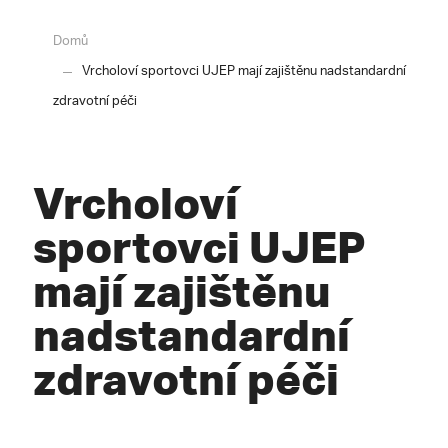
Domů
Vrcholoví sportovci UJEP mají zajištěnu nadstandardní
zdravotní péči
Vrcholoví
sportovci UJEP
mají zajištěnu
nadstandardní
zdravotní péči