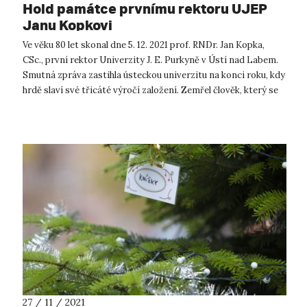
Hold památce prvnímu rektoru UJEP
Janu Kopkovi
Ve věku 80 let skonal dne 5. 12. 2021 prof. RNDr. Jan Kopka,
CSc., první rektor Univerzity J. E. Purkyně v Ústí nad Labem.
Smutná zpráva zastihla ústeckou univerzitu na konci roku, kdy
hrdě slaví své třicáté výročí založení. Zemřel člověk, který se
prá...
27 / 11 / 2021