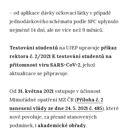
– od aplikace dávky očkovací látky v případě
jednodávkového schématu podle SPC uplynulo
nejméně 14 dní, ale ne více než 9 měsíců.
Testování studentů
na UJEP upravuje
příkaz
rektora č. 2/2021 K testování studentů na
přítomnost viru SARS-CoV-2
,
jehož
aktualizace se připravuje.
Od
31. května 2021
vstupuje v účinnost
Mimořádné opatření MZ ČR (
Příloha č. 2
usnesení vlády ze dne 24. 5. 2021 č. 485
), které
nově povoluje, za přesně stanovených
podmínek, i
akademické obřady
.