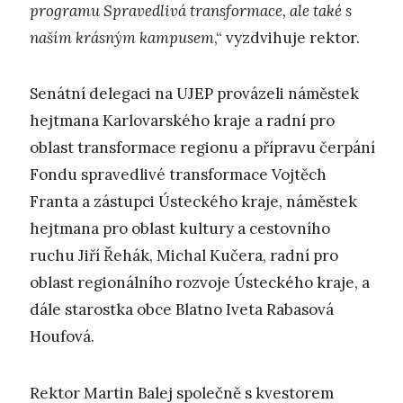
programu Spravedlivá transformace, ale také s
naším krásným kampusem
,“ vyzdvihuje rektor.
Senátní delegaci na UJEP provázeli náměstek
hejtmana Karlovarského kraje a radní pro
oblast transformace regionu a přípravu čerpání
Fondu spravedlivé transformace Vojtěch
Franta a zástupci Ústeckého kraje, náměstek
hejtmana pro oblast kultury a cestovního
ruchu Jiří Řehák, Michal Kučera, radní pro
oblast regionálního rozvoje Ústeckého kraje, a
dále starostka obce Blatno Iveta Rabasová
Houfová.
Rektor Martin Balej společně s kvestorem