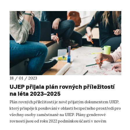
18 / 01 / 2023
UJEP přijala plán rovných příležitostí
na léta 2023–2025
Plán rovných příležitostí je nově přijatým dokumentem UJEP,
který přispěje k posilování v oblasti bezpečného prostředí pro
všechny osoby zaměstnané na UJEP. Plány genderové
rovnosti jsou od roku 2022 podmínkou účasti v novém
rámcovém programu EU na...