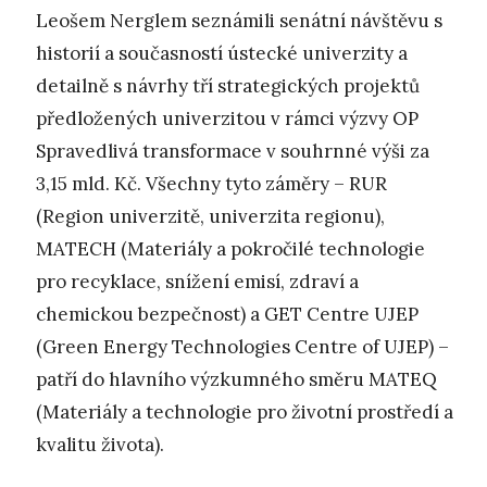
Leošem Nerglem seznámili senátní návštěvu s
historií a současností ústecké univerzity a
detailně s návrhy tří strategických projektů
předložených univerzitou v rámci výzvy OP
Spravedlivá transformace v souhrnné výši za
3,15 mld. Kč. Všechny tyto záměry – RUR
(Region univerzitě, univerzita regionu),
MATECH (Materiály a pokročilé technologie
pro recyklace, snížení emisí, zdraví a
chemickou bezpečnost) a GET Centre UJEP
(Green Energy Technologies Centre of UJEP) –
patří do hlavního výzkumného směru MATEQ
(Materiály a technologie pro životní prostředí a
kvalitu života).