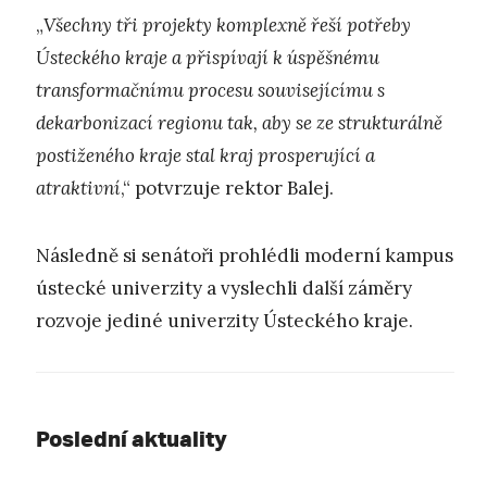
„
Všechny tři projekty komplexně řeší potřeby
Ústeckého kraje a přispívají k úspěšnému
transformačnímu procesu souvisejícímu s
dekarbonizací regionu tak, aby se ze strukturálně
postiženého kraje stal kraj prosperující a
atraktivní
,“ potvrzuje rektor Balej.
Následně si senátoři prohlédli moderní kampus
ústecké univerzity a vyslechli další záměry
rozvoje jediné univerzity Ústeckého kraje.
Poslední aktuality