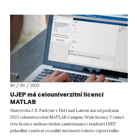
10 / 01 / 2023
UJEP má celouniverzitní licenci
MATLAB
Univerzita J. E. Purkyně v Ústí nad Labem má od podzimu
2022 celouniverzitní MATLAB Campus-Wide licenci. V rámci
této licence mohou všichni zaměstnanci i studenti UJEP
pohodlně využívat rozsáhlé možnosti tohoto výpočetního