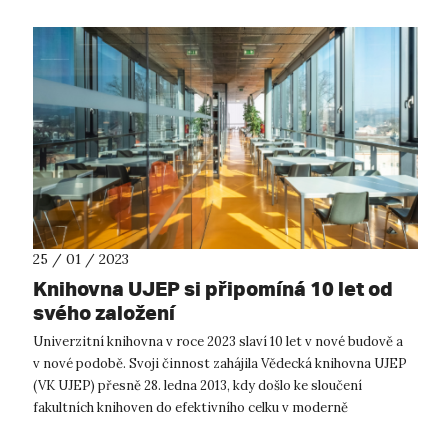
25 / 01 / 2023
Knihovna UJEP si připomíná 10 let od
svého založení
Univerzitní knihovna v roce 2023 slaví 10 let v nové budově a
v nové podobě. Svoji činnost zahájila Vědecká knihovna UJEP
(VK UJEP) přesně 28. ledna 2013, kdy došlo ke sloučení
fakultních knihoven do efektivního celku v moderně
koncipované budově. ...