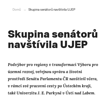
Domů
Skupina senátorů navštívila UJEP
Skupina senátorů
navštívila UJEP
Podvýbor pro regiony v transformaci Výboru pro
územní rozvoj, veřejnou správu a životní
prostředí Senátu Parlamentu ČR navštívil včera,
v rámci své pracovní cesty po Ústeckém kraji,
také Univerzitu J. E. Purkyně v Ústí nad Labem
.