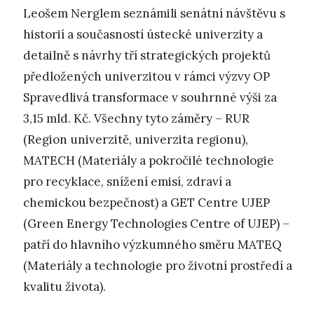
Leošem Nerglem seznámili senátní návštěvu s
historií a současností ústecké univerzity a
detailně s návrhy tří strategických projektů
předložených univerzitou v rámci výzvy OP
Spravedlivá transformace v souhrnné výši za
3,15 mld. Kč. Všechny tyto záměry – RUR
(Region univerzitě, univerzita regionu),
MATECH (Materiály a pokročilé technologie
pro recyklace, snížení emisí, zdraví a
chemickou bezpečnost) a GET Centre UJEP
(Green Energy Technologies Centre of UJEP) –
patří do hlavního výzkumného směru MATEQ
(Materiály a technologie pro životní prostředí a
kvalitu života).