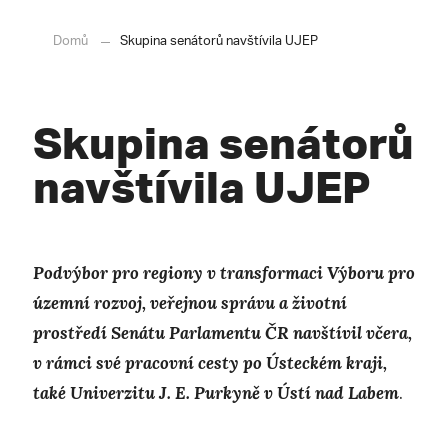
Domů
Skupina senátorů navštívila UJEP
Skupina senátorů
navštívila UJEP
Podvýbor pro regiony v transformaci Výboru pro
územní rozvoj, veřejnou správu a životní
prostředí Senátu Parlamentu ČR navštívil včera,
v rámci své pracovní cesty po Ústeckém kraji,
také Univerzitu J. E. Purkyně v Ústí nad Labem
.