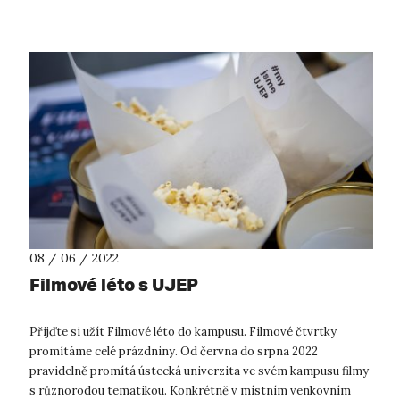
kterém programátoři ve spol...
08 / 06 / 2022
Filmové léto s UJEP
Přijďte si užít Filmové léto do kampusu. Filmové čtvrtky
promítáme celé prázdniny. Od června do srpna 2022
pravidelně promítá ústecká univerzita ve svém kampusu filmy
s různorodou tematikou. Konkrétně v místním venkovním