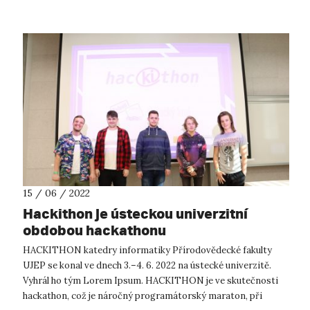
15 / 06 / 2022
Hackithon je ústeckou univerzitní
obdobou hackathonu
HACKITHON katedry informatiky Přírodovědecké fakulty
UJEP se konal ve dnech 3.–4. 6. 2022 na ústecké univerzitě.
Vyhrál ho tým Lorem Ipsum. HACKITHON je ve skutečnosti
hackathon, což je náročný programátorský maraton, při