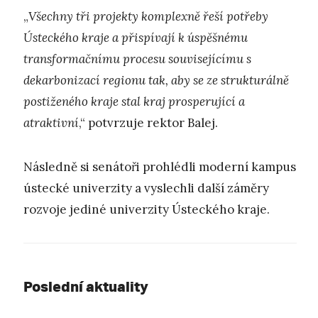
„
Všechny tři projekty komplexně řeší potřeby
Ústeckého kraje a přispívají k úspěšnému
transformačnímu procesu souvisejícímu s
dekarbonizací regionu tak, aby se ze strukturálně
postiženého kraje stal kraj prosperující a
atraktivní
,“ potvrzuje rektor Balej.
Následně si senátoři prohlédli moderní kampus
ústecké univerzity a vyslechli další záměry
rozvoje jediné univerzity Ústeckého kraje.
Poslední aktuality