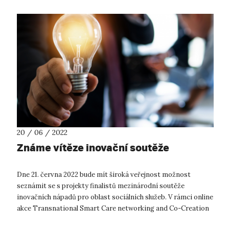
20 / 06 / 2022
Známe vítěze inovační soutěže
Dne 21. června 2022 bude mít široká veřejnost možnost
seznámit se s projekty finalistů mezinárodní soutěže
inovačních nápadů pro oblast sociálních služeb. V rámci online
akce Transnational Smart Care networking and Co-Creation
Event budou účastníci sez...