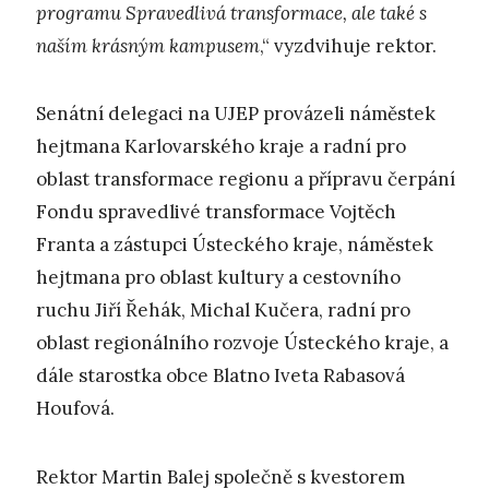
programu Spravedlivá transformace, ale také s
naším krásným kampusem
,“ vyzdvihuje rektor.
Senátní delegaci na UJEP provázeli náměstek
hejtmana Karlovarského kraje a radní pro
oblast transformace regionu a přípravu čerpání
Fondu spravedlivé transformace Vojtěch
Franta a zástupci Ústeckého kraje, náměstek
hejtmana pro oblast kultury a cestovního
ruchu Jiří Řehák, Michal Kučera, radní pro
oblast regionálního rozvoje Ústeckého kraje, a
dále starostka obce Blatno Iveta Rabasová
Houfová.
Rektor Martin Balej společně s kvestorem