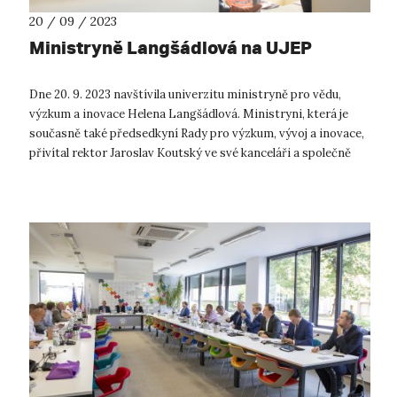
20 / 09 / 2023
Ministryně Langšádlová na UJEP
Dne 20. 9. 2023 navštívila univerzitu ministryně pro vědu,
výzkum a inovace Helena Langšádlová. Ministryni, která je
současně také předsedkyní Rady pro výzkum, vývoj a inovace,
přivítal rektor Jaroslav Koutský ve své kanceláři a společně
s prorektorem ...