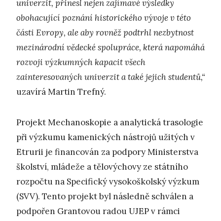
univerzit, přinesl nejen zajímavé výsledky
obohacující poznání historického vývoje v této
části Evropy, ale aby rovněž podtrhl nezbytnost
mezinárodní vědecké spolupráce, která napomáhá
rozvoji výzkumných kapacit všech
zainteresovaných univerzit a také jejich studentů,“
uzavírá Martin Trefný.
Projekt Mechanoskopie a analytická trasologie
při výzkumu kamenických nástrojů užitých v
Etrurii je financován za podpory Ministerstva
školství, mládeže a tělovýchovy ze státního
rozpočtu na Specifický vysokoškolský výzkum
(SVV). Tento projekt byl následně schválen a
podpořen Grantovou radou UJEP v rámci