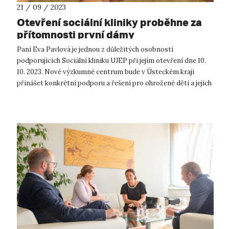
21 / 09 / 2023
Otevření sociální kliniky proběhne za
přítomnosti první dámy
Paní Eva Pavlová je jednou z důležitých osobností
podporujících Sociální kliniku UJEP při jejím otevření dne 10.
10. 2023. Nové výzkumné centrum bude v Ústeckém kraji
přinášet konkrétní podporu a řešení pro ohrožené děti a jejich
rodiny. Sociální k...