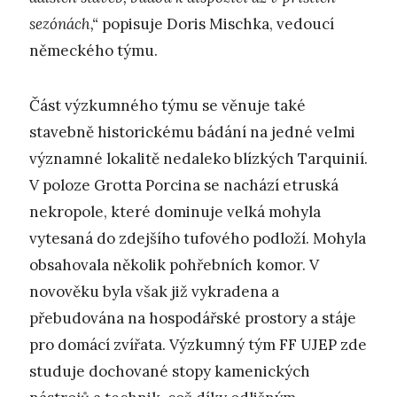
sezónách,“
popisuje Doris Mischka, vedoucí
německého týmu.
Část výzkumného týmu se věnuje také
stavebně historickému bádání na jedné velmi
významné lokalitě nedaleko blízkých Tarquinií.
V poloze Grotta Porcina se nachází etruská
nekropole, které dominuje velká mohyla
vytesaná do zdejšího tufového podloží. Mohyla
obsahovala několik pohřebních komor. V
novověku byla však již vykradena a
přebudována na hospodářské prostory a stáje
pro domácí zvířata. Výzkumný tým FF UJEP zde
studuje dochované stopy kamenických