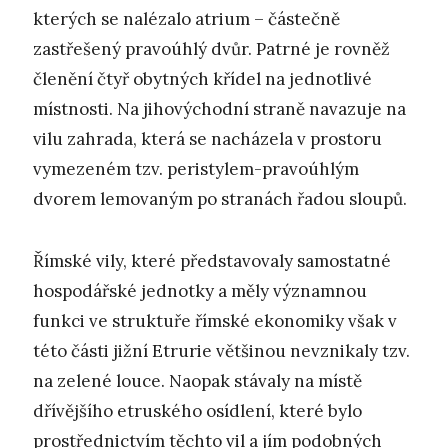
kterých se nalézalo atrium – částečně
zastřešený pravoúhlý dvůr. Patrné je rovněž
členění čtyř obytných křídel na jednotlivé
místnosti. Na jihovýchodní straně navazuje na
vilu zahrada, která se nacházela v prostoru
vymezeném tzv. peristylem-pravoúhlým
dvorem lemovaným po stranách řadou sloupů.
Římské vily, které představovaly samostatné
hospodářské jednotky a měly významnou
funkci ve struktuře římské ekonomiky však v
této části jižní Etrurie většinou nevznikaly tzv.
na zelené louce. Naopak stávaly na místě
dřívějšího etruského osídlení, které bylo
prostřednictvím těchto vil a jím podobných