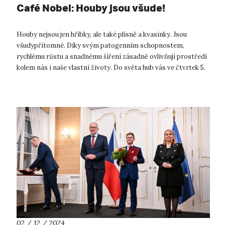
Café Nobel: Houby jsou všude!
Houby nejsou jen hříbky, ale také plísně a kvasinky. Jsou
všudypřítomné. Díky svým patogenním schopnostem,
rychlému růstu a snadnému šíření zásadně ovlivňují prostředí
kolem nás i naše vlastní životy. Do světa hub vás ve čtvrtek 5.
prosince v Muzeu měs...
02 / 12 / 2024