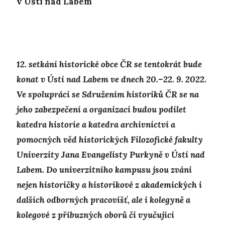
v Ústí nad Labem
12. setkání historické obce ČR se tentokrát bude
konat v Ústí nad Labem ve dnech 20.–22. 9. 2022.
Ve spolupráci se Sdružením historiků ČR se na
jeho zabezpečení a organizaci budou podílet
katedra historie a katedra archivnictví a
pomocných věd historických Filozofické fakulty
Univerzity Jana Evangelisty Purkyně v Ústí nad
Labem. Do univerzitního kampusu jsou zváni
nejen historičky a historikové z akademických i
dalších odborných pracovišť, ale i kolegyně a
kolegové z příbuzných oborů či vyučující