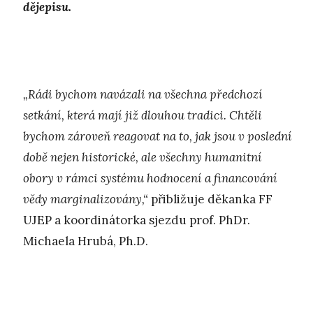
dějepisu.
„Rádi bychom navázali na všechna předchozí
setkání, která mají již dlouhou tradici. Chtěli
bychom zároveň reagovat na to, jak jsou v poslední
době nejen historické, ale všechny humanitní
obory v rámci systému hodnocení a financování
vědy marginalizovány,“
přibližuje děkanka FF
UJEP a koordinátorka sjezdu prof. PhDr.
Michaela Hrubá, Ph.D.