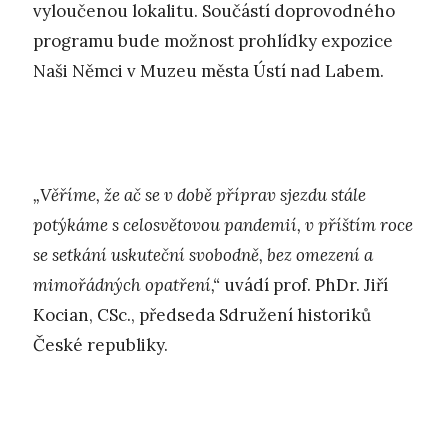
vyloučenou lokalitu. Součástí doprovodného
programu bude možnost prohlídky expozice
Naši Němci v Muzeu města Ústí nad Labem.
„Věříme, že ač se v době příprav sjezdu stále
potýkáme s celosvětovou pandemií, v příštím roce
se setkání uskuteční svobodně, bez omezení a
mimořádných opatření,“
uvádí prof. PhDr. Jiří
Kocian, CSc., předseda Sdružení historiků
České republiky.