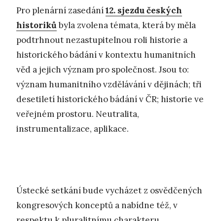
Pro plenární zasedání
12. sjezdu českých
historiků
byla zvolena témata, která by měla
podtrhnout nezastupitelnou roli historie a
historického bádání v kontextu humanitních
věd a jejich význam pro společnost. Jsou to:
význam humanitního vzdělávání v dějinách; tři
desetiletí historického bádání v ČR; historie ve
veřejném prostoru. Neutralita,
instrumentalizace, aplikace.
Ústecké setkání bude vycházet z osvědčených
kongresových konceptů a nabídne též, v
respektu k pluralitnímu charakteru