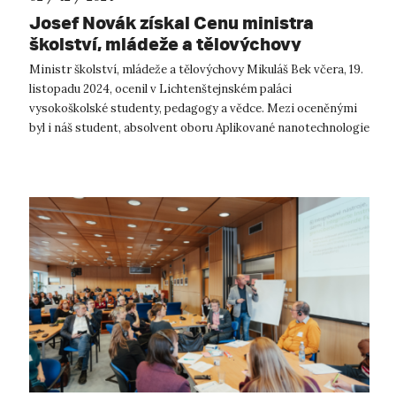
Josef Novák získal Cenu ministra
školství, mládeže a tělovýchovy
Ministr školství, mládeže a tělovýchovy Mikuláš Bek včera, 19.
listopadu 2024, ocenil v Lichtenštejnském paláci
vysokoškolské studenty, pedagogy a vědce. Mezi oceněnými
byl i náš student, absolvent oboru Aplikované nanotechnologie
a nyní student doktor...