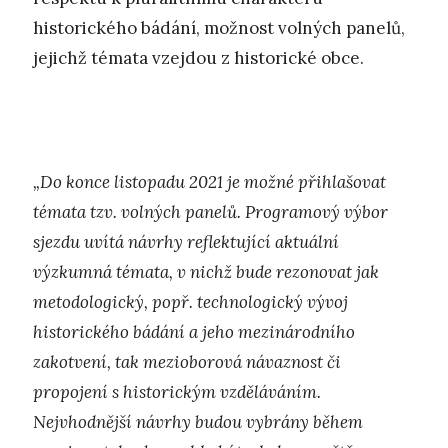
historického bádání, možnost volných panelů,
jejichž témata vzejdou z historické obce.
„Do konce listopadu 2021 je možné přihlašovat
témata tzv. volných panelů. Programový výbor
sjezdu uvítá návrhy reflektující aktuální
výzkumná témata, v nichž bude rezonovat jak
metodologický, popř. technologický vývoj
historického bádání a jeho mezinárodního
zakotvení, tak mezioborová návaznost či
propojení s historickým vzděláváním.
Nejvhodnější návrhy budou vybrány během