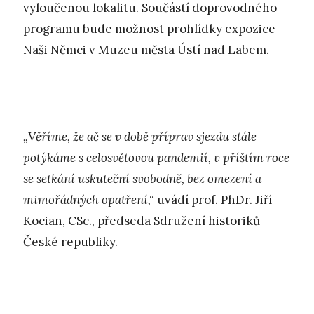
vyloučenou lokalitu. Součástí doprovodného
programu bude možnost prohlídky expozice
Naši Němci v Muzeu města Ústí nad Labem.
„Věříme, že ač se v době příprav sjezdu stále
potýkáme s celosvětovou pandemií, v příštím roce
se setkání uskuteční svobodně, bez omezení a
mimořádných opatření,“
uvádí prof. PhDr. Jiří
Kocian, CSc., předseda Sdružení historiků
České republiky.