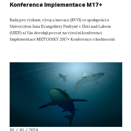
Konference Implementace M17+
Rada pro výzkum, vývoj a inovace (RVVI) ve spolupráci s
Univerzitou Jana Evangelisty Purkyně v Ústí nad Labem
(UJEP) si Vás dovolují pozvat na výroční konferenci
Implementace METODIKY 2017+ Konference o hodnocení
podle Metodiky 2017+, která bude ten...
10 / 10 / 2024