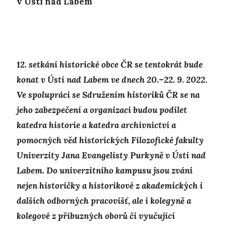
v Ústí nad Labem
12. setkání historické obce ČR se tentokrát bude
konat v Ústí nad Labem ve dnech 20.–22. 9. 2022.
Ve spolupráci se Sdružením historiků ČR se na
jeho zabezpečení a organizaci budou podílet
katedra historie a katedra archivnictví a
pomocných věd historických Filozofické fakulty
Univerzity Jana Evangelisty Purkyně v Ústí nad
Labem. Do univerzitního kampusu jsou zváni
nejen historičky a historikové z akademických i
dalších odborných pracovišť, ale i kolegyně a
kolegové z příbuzných oborů či vyučující