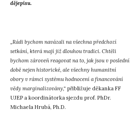
dějepisu.
„Rádi bychom navázali na všechna předchozí
setkání, která mají již dlouhou tradici. Chtěli
bychom zároveň reagovat na to, jak jsou v poslední
době nejen historické, ale všechny humanitní
obory v rámci systému hodnocení a financování
vědy marginalizovány,“
přibližuje děkanka FF
UJEP a koordinátorka sjezdu prof. PhDr.
Michaela Hrubá, Ph.D.