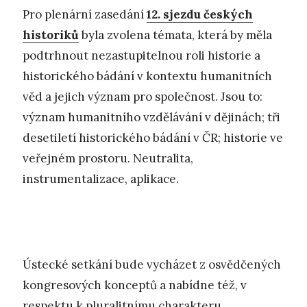
Pro plenární zasedání
12. sjezdu českých
historiků
byla zvolena témata, která by měla
podtrhnout nezastupitelnou roli historie a
historického bádání v kontextu humanitních
věd a jejich význam pro společnost. Jsou to:
význam humanitního vzdělávání v dějinách; tři
desetiletí historického bádání v ČR; historie ve
veřejném prostoru. Neutralita,
instrumentalizace, aplikace.
Ústecké setkání bude vycházet z osvědčených
kongresových konceptů a nabídne též, v
respektu k pluralitnímu charakteru