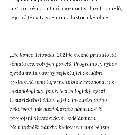
historického bádání, možnost volných panelů,
jejichž témata vzejdou z historické obce.
„Do konce listopadu 2021 je možné přihlašovat
témata tzv. volných panelů. Programový výbor
sjezdu uvítá návrhy reflektující aktuální
výzkumná témata, v nichž bude rezonovat jak
metodologický, popř. technologický vývoj
historického bádání a jeho mezinárodního
zakotvení, tak mezioborová návaznost či
propojení s historickým vzděláváním.
Nejvhodnější návrhy budou vybrány během