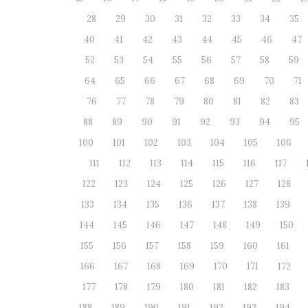
28
29
30
31
32
33
34
35
40
41
42
43
44
45
46
47
52
53
54
55
56
57
58
59
64
65
66
67
68
69
70
71
76
77
78
79
80
81
82
83
88
89
90
91
92
93
94
95
100
101
102
103
104
105
106
111
112
113
114
115
116
117
122
123
124
125
126
127
128
133
134
135
136
137
138
139
144
145
146
147
148
149
150
155
156
157
158
159
160
161
166
167
168
169
170
171
172
177
178
179
180
181
182
183
188
189
190
191
192
193
194