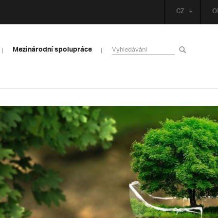
CZ
O
Mezinárodní spolupráce