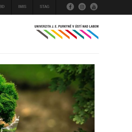
BD
IMIS
STAG