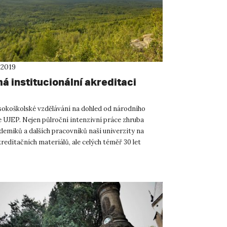
 2019
á institucionální akreditaci
ysokoškolské vzdělávání na dohled od národního
e UJEP. Nejen půlroční intenzivní práce zhruba
demiků a dalších pracovníků naší univerzity na
reditačních materiálů, ale celých téměř 30 let
 napříč ...