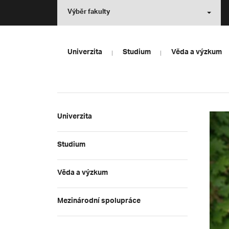
Výběr fakulty
Univerzita
Studium
Věda a výzkum
Univerzita
Studium
Věda a výzkum
Mezinárodní spolupráce