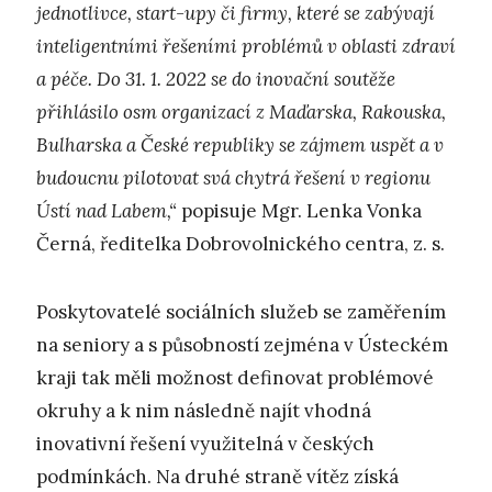
jednotlivce, start-upy či firmy, které se zabývají
inteligentními řešeními problémů v oblasti zdraví
a péče. Do 31. 1. 2022 se do inovační soutěže
přihlásilo osm organizací z Maďarska, Rakouska,
Bulharska a České republiky se zájmem uspět a v
budoucnu pilotovat svá chytrá řešení v regionu
Ústí nad Labem,“
popisuje Mgr. Lenka Vonka
Černá, ředitelka Dobrovolnického centra, z. s.
Poskytovatelé sociálních služeb se zaměřením
na seniory a s působností zejména v Ústeckém
kraji tak měli možnost definovat problémové
okruhy a k nim následně najít vhodná
inovativní řešení využitelná v českých
podmínkách. Na druhé straně vítěz získá