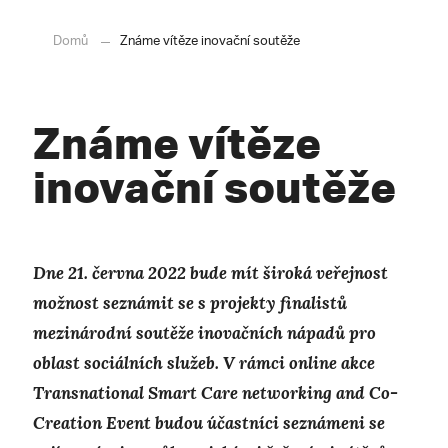
Domů
Známe vítěze inovační soutěže
Známe vítěze
inovační soutěže
Dne 21. června 2022 bude mít široká veřejnost
možnost seznámit se s projekty finalistů
mezinárodní soutěže inovačních nápadů pro
oblast sociálních služeb. V rámci
online akce
Transnational Smart Care networking and Co-
Creation Event budou účastníci seznámeni se