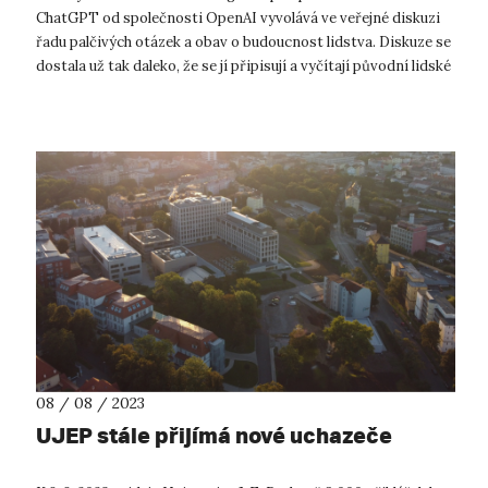
ChatGPT od společnosti OpenAI vyvolává ve veřejné diskuzi
řadu palčivých otázek a obav o budoucnost lidstva. Diskuze se
dostala už tak daleko, že se jí připisují a vyčítají původní lidské
vlastnosti...
08 / 08 / 2023
UJEP stále přijímá nové uchazeče