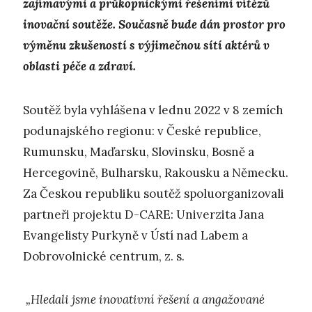
zajímavými
a průkopnickými řešeními vítězů
inovační soutěže. Současně bude dán prostor pro
výměnu zkušeností s výjimečnou sítí aktérů v
oblasti péče a zdraví.
Soutěž byla vyhlášena v lednu 2022 v 8 zemích
podunajského regionu: v České republice,
Rumunsku, Maďarsku, Slovinsku, Bosně a
Hercegovině, Bulharsku, Rakousku a Německu.
Za Českou republiku soutěž spoluorganizovali
partneři projektu D-CARE: Univerzita Jana
Evangelisty Purkyně v Ústí nad Labem a
Dobrovolnické centrum, z. s.
„Hledali jsme inovativní řešení a angažované