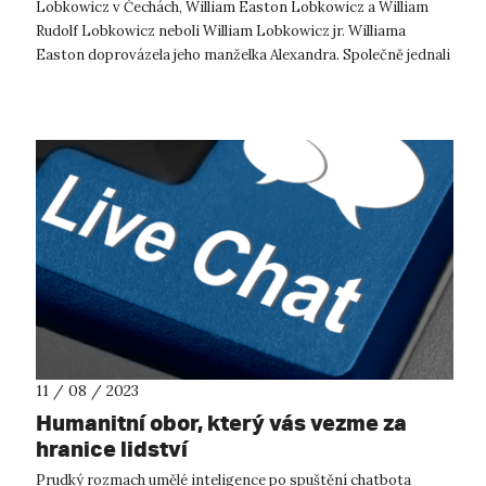
Lobkowicz v Čechách, William Easton Lobkowicz a William
Rudolf Lobkowicz neboli William Lobkowicz jr. Williama
Easton doprovázela jeho manželka Alexandra. Společně jednali
s rektorem Jaroslavem Kout...
11 / 08 / 2023
Humanitní obor, který vás vezme za
hranice lidství
Prudký rozmach umělé inteligence po spuštění chatbota