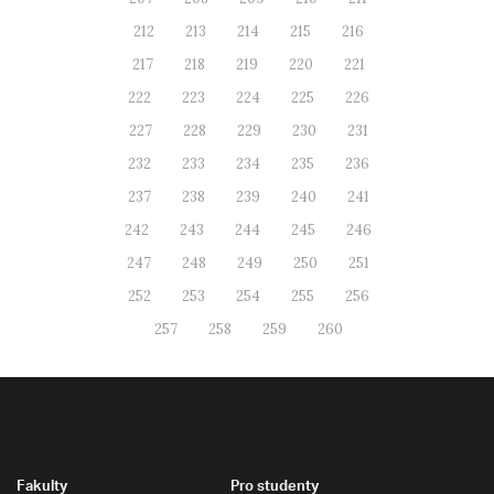
212
213
214
215
216
217
218
219
220
221
222
223
224
225
226
227
228
229
230
231
232
233
234
235
236
237
238
239
240
241
242
243
244
245
246
247
248
249
250
251
252
253
254
255
256
257
258
259
260
Fakulty
Pro studenty