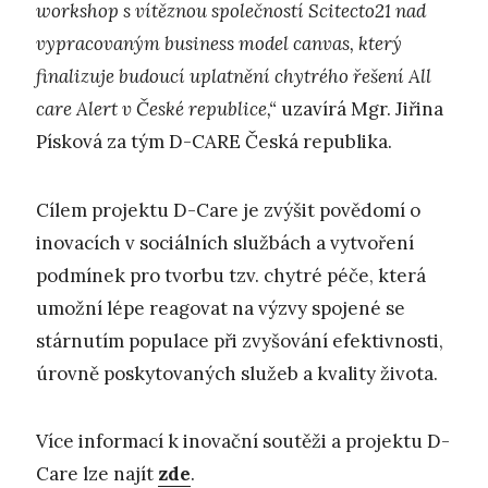
workshop s vítěznou společností Scitecto21 nad
vypracovaným business model canvas, který
finalizuje budoucí uplatnění chytrého řešení All
care Alert v České republice,“
uzavírá Mgr. Jiřina
Písková za tým D-CARE Česká republika.
Cílem projektu D-Care je zvýšit povědomí o
inovacích v sociálních službách a vytvoření
podmínek pro tvorbu tzv. chytré péče, která
umožní lépe reagovat na výzvy spojené se
stárnutím populace při zvyšování efektivnosti,
úrovně poskytovaných služeb a kvality života.
Více informací k inovační soutěži a projektu D-
Care lze najít
zde
.