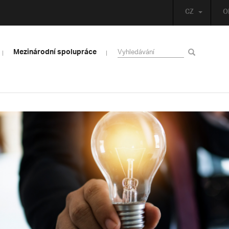
CZ
O
Mezinárodní spolupráce