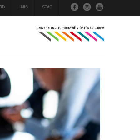
BD
IMIS
STAG