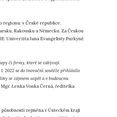
 regionu: v České republice,
harsku, Rakousku a Německu. Za Českou
RE: Univerzita Jana Evangelisty Purkyně
upy či firmy, které se zabývají
1. 2022 se do inovační soutěže přihlásilo
liky se zájmem uspět a v budoucnu
 Mgr. Lenka Vonka Černá, ředitelka
s působností zejména v Ústeckém kraji