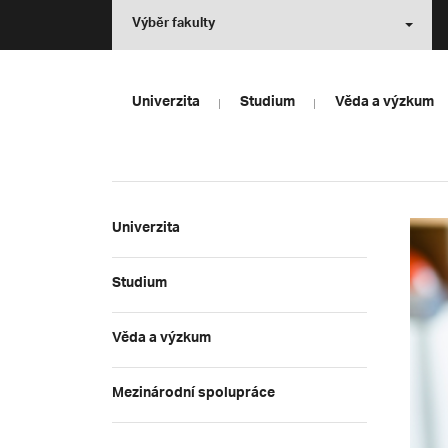
Výběr fakulty
Univerzita
Studium
Věda a výzkum
Univerzita
Studium
Věda a výzkum
Mezinárodní spolupráce