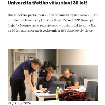
Univerzita třetího věku slaví 30 let!
Dne 6. června proběhnou v univerzitním kampusu oslavy 30 let
od založení Univerzity třetího věku (U3V) na UJEP. Koncept
(nejen) vědomostního rozvoje osob v postproduktivním věku
za 30 let existence na ústecké univerzitě absolvovaly tisíce
posluchačů a ...
23 / 05 / 2024