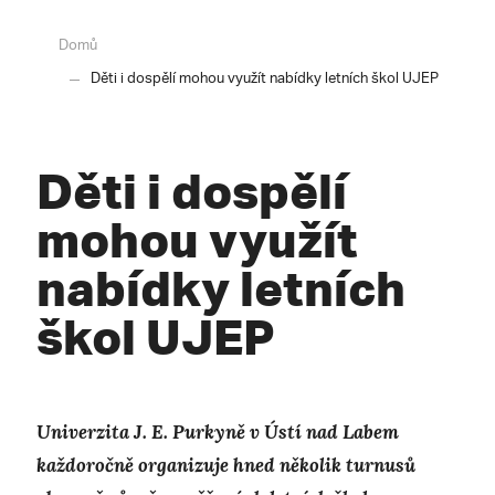
Domů
Děti i dospělí mohou využít nabídky letních škol UJEP
Děti i dospělí
mohou využít
nabídky letních
škol UJEP
Univerzita J. E. Purkyně v Ústí nad Labem
každoročně organizuje hned několik turnusů