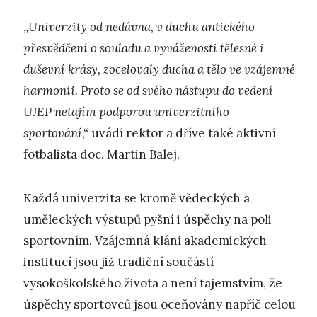
„
Univerzity od nedávna, v duchu antického
přesvědčení o souladu a vyváženosti tělesné i
duševní krásy, zocelovaly ducha a tělo ve vzájemné
harmonii. Proto se od svého nástupu do vedení
UJEP netajím podporou univerzitního
sportování
,“ uvádí rektor a dříve také aktivní
fotbalista doc. Martin Balej.
Každá univerzita se kromě vědeckých a
uměleckých výstupů pyšní i úspěchy na poli
sportovním. Vzájemná klání akademických
institucí jsou již tradiční součástí
vysokoškolského života a není tajemstvím, že
úspěchy sportovců jsou oceňovány napříč celou