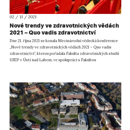
02 / 11 / 2021
Nové trendy ve zdravotnických vědách
2021 – Quo vadis zdravotnictví
Dne 21. října 2021 se konala Mezinárodní vědecká konference
„Nové trendy ve zdravotnických vědách 2021 – Quo vadis
zdravotnictví“, kterou pořádala Fakulta zdravotnických studií
UJEP v Ústí nad Labem, ve spolupráci s Fakultou
zdravotníckych odborov Preš...