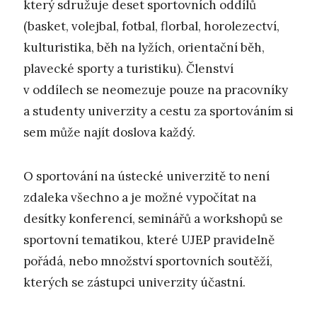
který sdružuje deset sportovních oddílů
(basket, volejbal, fotbal, florbal, horolezectví,
kulturistika, běh na lyžích, orientační běh,
plavecké sporty a turistiku). Členství
v oddílech se neomezuje pouze na pracovníky
a studenty univerzity a cestu za sportováním si
sem může najít doslova každý.
O sportování na ústecké univerzitě to není
zdaleka všechno a je možné vypočítat na
desítky konferencí, seminářů a workshopů se
sportovní tematikou, které UJEP pravidelně
pořádá, nebo množství sportovních soutěží,
kterých se zástupci univerzity účastní.