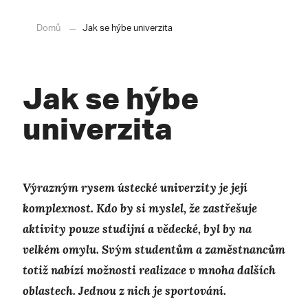
Domů
Jak se hýbe univerzita
Jak se hýbe
univerzita
Výrazným rysem ústecké univerzity je její
komplexnost. Kdo by si myslel, že zastřešuje
aktivity pouze studijní a vědecké, byl by na
velkém omylu. Svým studentům a zaměstnancům
totiž nabízí možnosti realizace v mnoha dalších
oblastech. Jednou z nich je sportování.