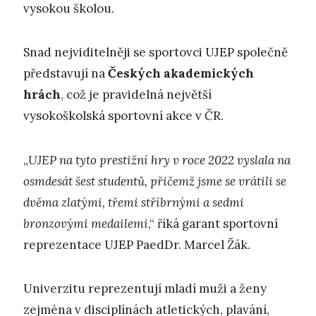
vysokou školou.
Snad nejviditelněji se sportovci UJEP společně
představují na
Českých akademických
hrách
, což je pravidelná největší
vysokoškolská sportovní akce v ČR.
„
UJEP na tyto prestižní hry v roce 2022 vyslala na
osmdesát šest studentů, přičemž jsme se vrátili se
dvěma zlatými, třemi stříbrnými a sedmi
bronzovými medailemi
,“ říká garant sportovní
reprezentace UJEP PaedDr. Marcel Žák.
Univerzitu reprezentují mladí muži a ženy
zejména v disciplínách atletických, plavání,