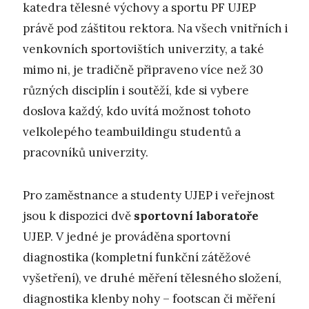
katedra tělesné výchovy a sportu PF UJEP
právě pod záštitou rektora. Na všech vnitřních i
venkovních sportovištích univerzity, a také
mimo ni, je tradičně připraveno více než 30
různých disciplín i soutěží, kde si vybere
doslova každý, kdo uvítá možnost tohoto
velkolepého teambuildingu studentů a
pracovníků univerzity.
Pro zaměstnance a studenty UJEP i veřejnost
jsou k dispozici dvě
sportovní laboratoře
UJEP. V jedné je prováděna sportovní
diagnostika (kompletní funkční zátěžové
vyšetření), ve druhé měření tělesného složení,
diagnostika klenby nohy – footscan či měření