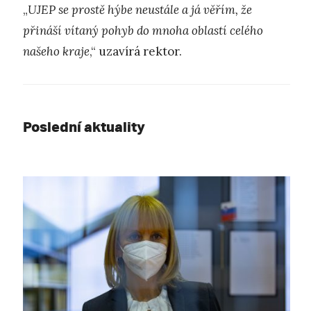
„
UJEP se prostě hýbe neustále a já věřím, že
přináší vítaný pohyb do mnoha oblastí celého
našeho kraje
,“ uzavírá rektor.
Poslední aktuality