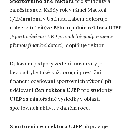
Sportovního dne rektora
pro studenty a
zaměstnance
.
Každý rok v rámci Mattoni
1/2Maratonu v Ústí nad Labem dekoruje
univerzitní vítěze
Běhu o pohár rektora UJEP
„Sportování na UJEP pravidelně podporujeme
přímou finanční dotací
,“ doplňuje rektor.
Důkazem podpory vedení univerzity je
bezpochyby také každoroční prestižní i
finanční oceňování sportovních výkonů při
udělování
Cen rektora UJEP
pro studenty
UJEP za mimořádné výsledky v oblasti
sportovních aktivit v daném roce.
Sportovní den rektora UJEP
připravuje