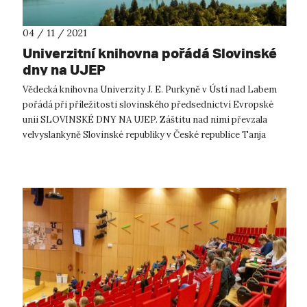
04 / 11 / 2021
Univerzitní knihovna pořádá Slovinské
dny na UJEP
Vědecká knihovna Univerzity J. E. Purkyně v Ústí nad Labem
pořádá při příležitosti slovinského předsednictví Evropské
unii SLOVINSKÉ DNY NA UJEP. Záštitu nad nimi převzala
velvyslankyně Slovinské republiky v České republice Tanja
Strniša. Stalo se ...