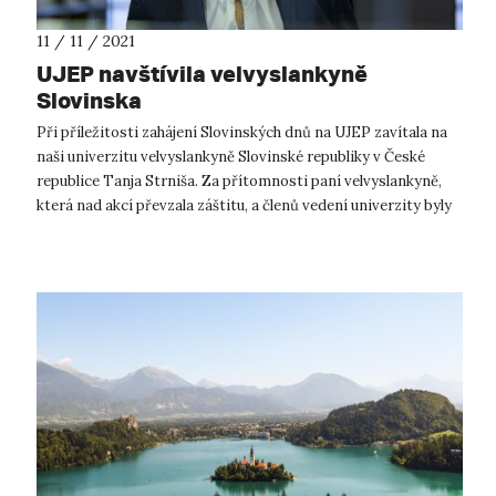
11 / 11 / 2021
UJEP navštívila velvyslankyně
Slovinska
Při příležitosti zahájení Slovinských dnů na UJEP zavítala na
naši univerzitu velvyslankyně Slovinské republiky v České
republice Tanja Strniša. Za přítomnosti paní velvyslankyně,
která nad akcí převzala záštitu, a členů vedení univerzity byly
Slov...