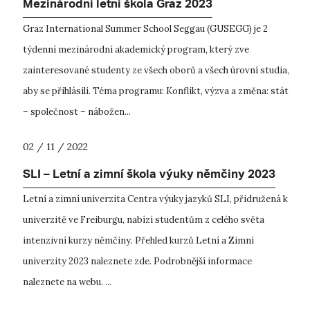
Mezinárodní letní škola Graz 2023
Graz International Summer School Seggau (GUSEGG) je 2
týdenní mezinárodní akademický program, který zve
zainteresované studenty ze všech oborů a všech úrovní studia,
aby se přihlásili. Téma programu: Konflikt, výzva a změna: stát
– společnost – nábožen...
02 / 11 / 2022
SLI – Letní a zimní škola výuky němčiny 2023
Letní a zimní univerzita Centra výuky jazyků SLI, přidružená k
univerzitě ve Freiburgu, nabízí studentům z celého světa
intenzivní kurzy němčiny. Přehled kurzů Letní a Zimní
univerzity 2023 naleznete zde. Podrobnější informace
naleznete na webu. ...