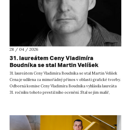
28 / 04 / 2026
31. laureátem Ceny Vladimíra
Boudníka se stal Martin Velíšek
31. laureátem Ceny Vladimíra Boudníka se stal Martin Velíšek
Cena je udílena za mimořádný přínos v oblasti grafické tvorby.
Odborná komise Ceny Vladimíra Boudníka vyhlásila laureáta
31. ročníku tohoto prestižního ocenění. Stal se jím malíř,
grafik,...