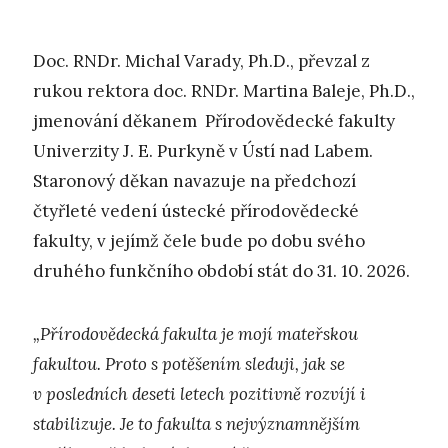
Doc. RNDr. Michal Varady, Ph.D., převzal z
rukou rektora doc. RNDr. Martina Baleje, Ph.D.,
jmenování děkanem Přírodovědecké fakulty
Univerzity J. E. Purkyně v Ústí nad Labem.
Staronový děkan navazuje na předchozí
čtyřleté vedení ústecké přírodovědecké
fakulty, v jejímž čele bude po dobu svého
druhého funkčního období stát do 31. 10. 2026.
„Přírodovědecká fakulta je mojí mateřskou
fakultou. Proto s potěšením sleduji, jak se
v posledních deseti letech pozitivně rozvíjí i
stabilizuje. Je to fakulta s nejvýznamnějším