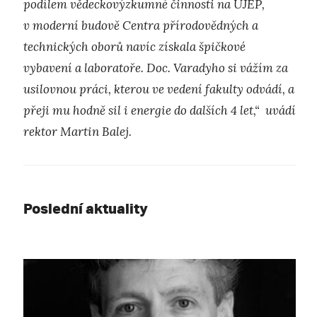
podílem vědeckovýzkumné činnosti na UJEP,
v moderní budově Centra přírodovědných a
technických oborů navíc získala špičkové
vybavení a laboratoře. Doc. Varadyho si vážím za
usilovnou práci, kterou ve vedení fakulty odvádí, a
přeji mu hodně sil i energie do dalších 4 let,“ uvádí
rektor Martin Balej.
Poslední aktuality