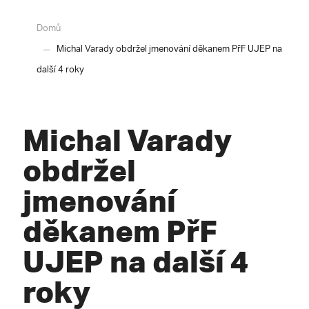
Domů
Michal Varady obdržel jmenování děkanem PřF UJEP na
další 4 roky
Michal Varady
obdržel
jmenování
děkanem PřF
UJEP na další 4
roky