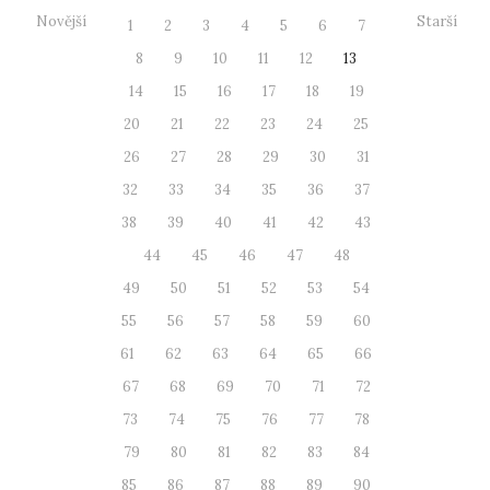
Novější
Starší
1
2
3
4
5
6
7
8
9
10
11
12
13
14
15
16
17
18
19
20
21
22
23
24
25
26
27
28
29
30
31
32
33
34
35
36
37
38
39
40
41
42
43
44
45
46
47
48
49
50
51
52
53
54
55
56
57
58
59
60
61
62
63
64
65
66
67
68
69
70
71
72
73
74
75
76
77
78
79
80
81
82
83
84
85
86
87
88
89
90