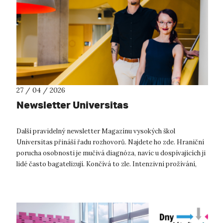
27 / 04 / 2026
Newsletter Universitas
Další pravidelný newsletter Magazínu vysokých škol
Universitas přináší řadu rozhovorů. Najdete ho zde. Hraniční
porucha osobnosti je mučivá diagnóza, navíc u dospívajících ji
lidé často bagatelizují. Končívá to zle. Intenzivní prožívání,
nestabilita ...