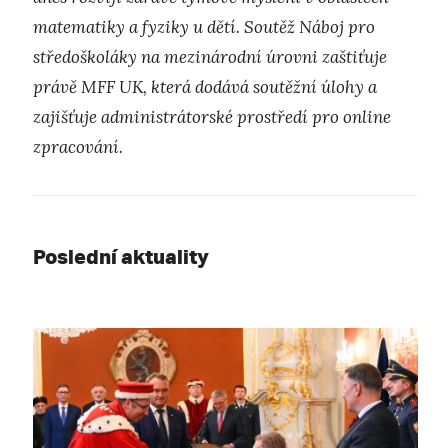
matematiky a fyziky u dětí. Soutěž Náboj pro
středoškoláky na mezinárodní úrovni zaštiťuje
právě MFF UK, která dodává soutěžní úlohy a
zajišťuje administrátorské prostředí pro online
zpracování.
Poslední aktuality