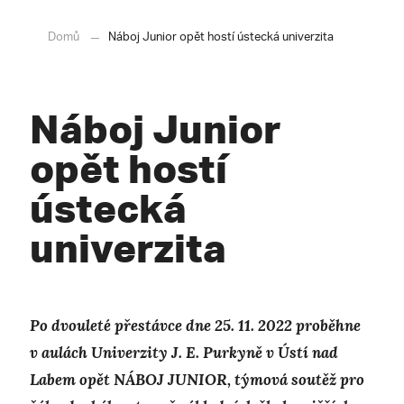
Domů
Náboj Junior opět hostí ústecká univerzita
Náboj Junior
opět hostí
ústecká
univerzita
Po dvouleté přestávce dne 25. 11. 2022 proběhne
v aulách Univerzity J. E. Purkyně v Ústí nad
Labem opět NÁBOJ JUNIOR, týmová soutěž pro