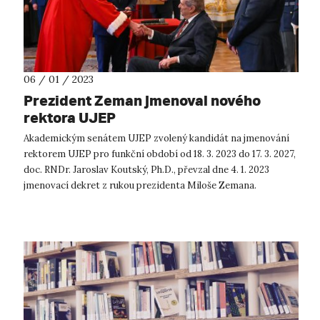
06 / 01 / 2023
Prezident Zeman jmenoval nového
rektora UJEP
Akademickým senátem UJEP zvolený kandidát na jmenování
rektorem UJEP pro funkční období od 18. 3. 2023 do 17. 3. 2027,
doc. RNDr. Jaroslav Koutský, Ph.D., převzal dne 4. 1. 2023
jmenovací dekret z rukou prezidenta Miloše Zemana.
Podrobnosti naleznete z...