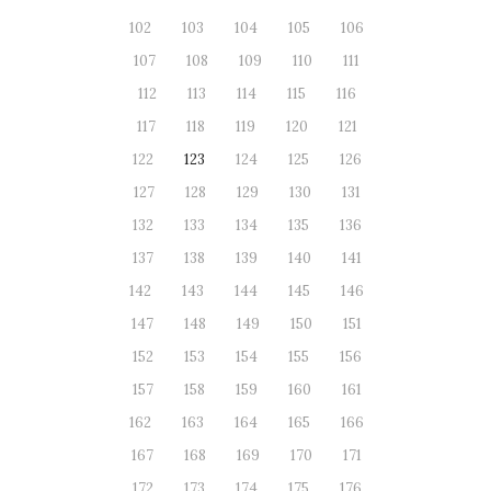
102
103
104
105
106
107
108
109
110
111
112
113
114
115
116
117
118
119
120
121
122
123
124
125
126
127
128
129
130
131
132
133
134
135
136
137
138
139
140
141
142
143
144
145
146
147
148
149
150
151
152
153
154
155
156
157
158
159
160
161
162
163
164
165
166
167
168
169
170
171
172
173
174
175
176