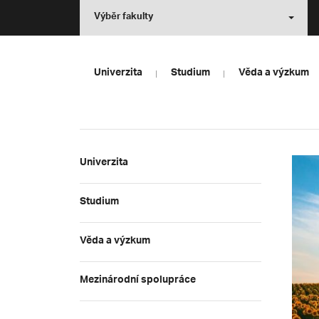
Výběr fakulty
Univerzita
Studium
Věda a výzkum
Univerzita
Studium
Věda a výzkum
Mezinárodní spolupráce