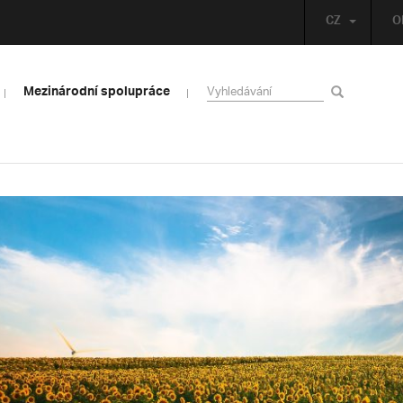
CZ
O
Mezinárodní spolupráce