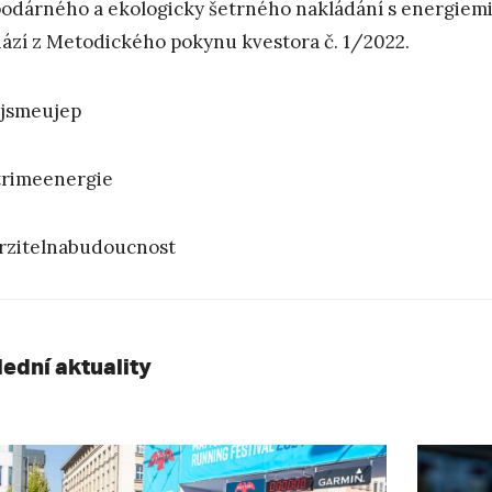
odárného a ekologicky šetrného nakládání s energiemi
ází z Metodického pokynu kvestora č. 1/2022.
jsmeujep
rimeenergie
zitelnabudoucnost
lední aktuality