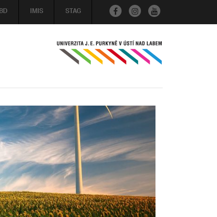
BD
IMIS
STAG