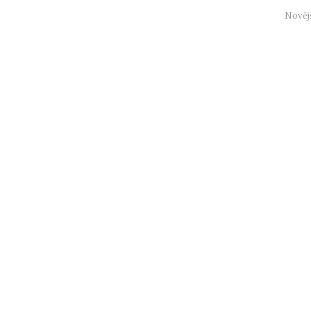
Nověj