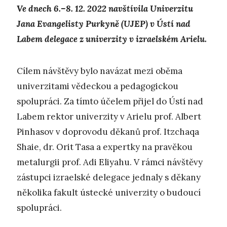
Ve dnech 6.–8. 12. 2022 navštívila Univerzitu
Jana Evangelisty Purkyně (UJEP) v Ústí nad
Labem delegace z univerzity v izraelském Arielu.
Cílem návštěvy bylo navázat mezi oběma
univerzitami vědeckou a pedagogickou
spolupráci. Za tímto účelem přijel do Ústí nad
Labem rektor univerzity v Arielu prof. Albert
Pinhasov v doprovodu děkanů prof. Itzchaqa
Shaie, dr. Orit Tasa a expertky na pravěkou
metalurgii prof. Adi Eliyahu. V rámci návštěvy
zástupci izraelské delegace jednaly s děkany
několika fakult ústecké univerzity o budoucí
spolupráci.