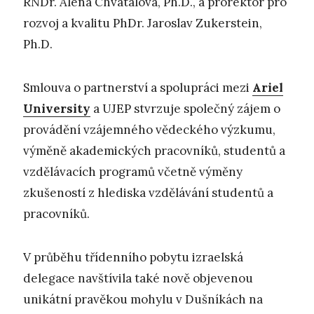
RNDr. Alena Chvátalová, Ph.D., a prorektor pro
rozvoj a kvalitu PhDr. Jaroslav Zukerstein,
Ph.D.
Smlouva o partnerství a spolupráci mezi
Ariel
University
a UJEP stvrzuje společný zájem o
provádění vzájemného vědeckého výzkumu,
výměně akademických pracovníků, studentů a
vzdělávacích programů včetně výměny
zkušeností z hlediska vzdělávání studentů a
pracovníků.
V průběhu třídenního pobytu izraelská
delegace navštívila také nově objevenou
unikátní pravěkou mohylu v Dušníkách na