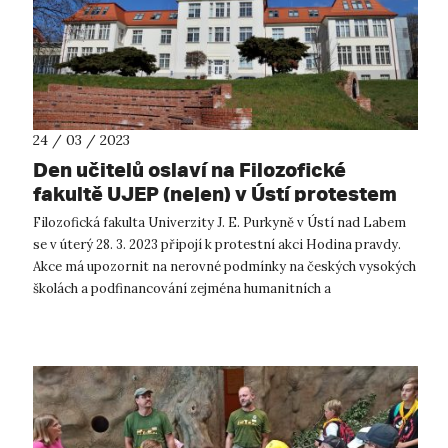
24 / 03 / 2023
Den učitelů oslaví na Filozofické
fakultě UJEP (nejen) v Ústí protestem
Filozofická fakulta Univerzity J. E. Purkyně v Ústí nad Labem
se v úterý 28. 3. 2023 připojí k protestní akci Hodina pravdy.
Akce má upozornit na nerovné podmínky na českých vysokých
školách a podfinancování zejména humanitních a
společenskovědních obo...