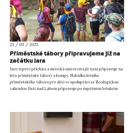
23 / 03 / 2023
Příměstské tábory připravujeme již na
začátku jara
Jaro teprve přichází a ústecká univerzita již nyní připravuje na
léto příměstské tábory a kempy. Nabídku letního
příměstského tábora pro děti ve spolupráci se Zoologickou
zahradou Ústí nad Labem připravuje po úspěšném loňském
prvním ročníku Fakulta ...