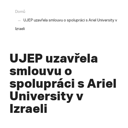
Domů
UJEP uzavřela smlouvu o spolupráci s Ariel University v
Izraeli
UJEP uzavřela
smlouvu o
spolupráci s Ariel
University v
Izraeli