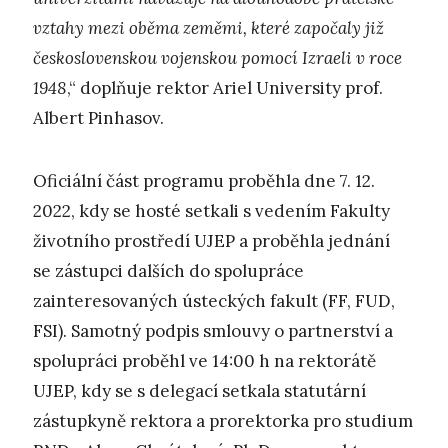
vztahy mezi oběma zeměmi, které započaly již
československou vojenskou pomocí Izraeli v roce
1948
,“ doplňuje rektor Ariel University prof.
Albert Pinhasov.
Oficiální část programu proběhla dne 7. 12.
2022, kdy se hosté setkali s vedením Fakulty
životního prostředí UJEP a proběhla jednání
se zástupci dalších do spolupráce
zainteresovaných ústeckých fakult (FF, FUD,
FSI). Samotný podpis smlouvy o partnerství a
spolupráci proběhl ve 14:00 h na rektorátě
UJEP, kdy se s delegací setkala statutární
zástupkyně rektora a prorektorka pro studium