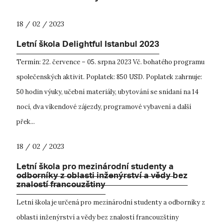
18 / 02 / 2023
Letní škola Delightful Istanbul 2023
Termín: 22. července – 05. srpna 2023 Vč. bohatého programu
společenských aktivit. Poplatek: 850 USD. Poplatek zahrnuje:
50 hodin výuky, učební materiály, ubytování se snídaní na 14
nocí, dva víkendové zájezdy, programové vybavení a další
přek...
18 / 02 / 2023
Letní škola pro mezinárodní studenty a
odborníky z oblasti inženýrství a vědy bez
znalostí francouzštiny
Letní škola je určená pro mezinárodní studenty a odborníky z
oblasti inženýrství a vědy bez znalostí francouzštiny