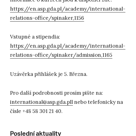
https://en.asp.gda.pl/academy/international-
relations-office/spinaker,1156
Vstupné a stipendia:
https://en.asp.gda.pl/academy/international-
relations-office/spinaker/admission,1165
Uzávěrka přihlášek je 5. Března.
Pro další podrobnosti prosím pište na:
international@asp.gda.pll
nebo telefonicky na
čísle +48 58 301 21 40.
Poslední aktuality