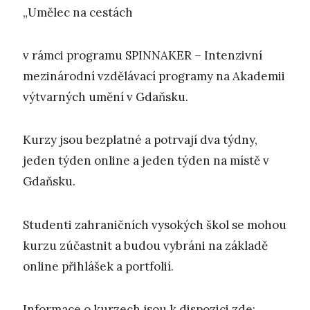
„Umělec na cestách
v rámci programu SPINNAKER – Intenzivní
mezinárodní vzdělávací programy na Akademii
výtvarných umění v Gdaňsku.
Kurzy jsou bezplatné a potrvají dva týdny,
jeden týden online a jeden týden na místě v
Gdaňsku.
Studenti zahraničních vysokých škol se mohou
kurzu zúčastnit a budou vybráni na základě
online přihlášek a portfolií.
Informace o kurzech jsou k dispozici zde: