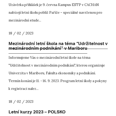
Uzávěrka přihlášek je 9. června Kampus ESTP v CACHAN
nabízejí letní školu poblíž Paříže – speciálně navrženou pro
mezinárodní stude...
18 / 02 / 2023
Mezinárodní letní škola na téma “Udržitelnost v
mezinárodním podnikání” v Mariboru
Informujeme Vás o mezinárodní letní škole na téma
"Udržitelnost v mezinárodním podnikání", kterou organizuje
Univerzita v Mariboru, Fakulta ekonomiky a podnikání.
Termín konání je 11. - 16. 9. 2023. Program letní školy a pokyny
k registraci nalez...
18 / 02 / 2023
Letní kurzy 2023 – POLSKO