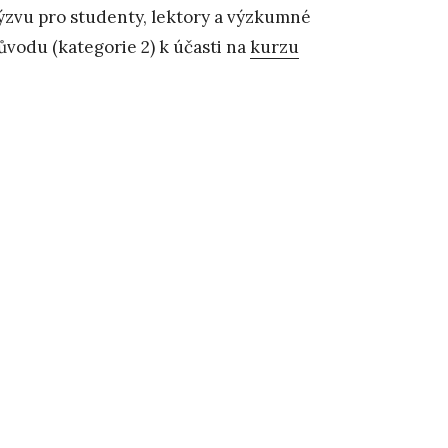
ýzvu pro studenty, lektory a výzkumné
původu (kategorie 2) k účasti na
kurzu