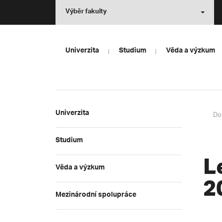
Výběr fakulty
Univerzita
Studium
Věda a výzkum
Univerzita
Do
Studium
L
Věda a výzkum
2
Mezinárodní spolupráce