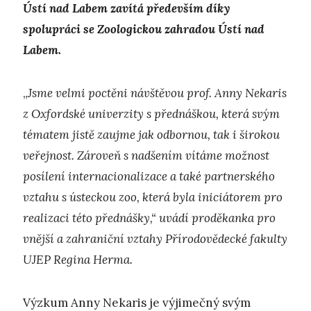
Ústí nad Labem zavítá především díky
spolupráci se Zoologickou zahradou Ústí nad
Labem.
„
Jsme velmi poctěni návštěvou prof. Anny Nekaris
z Oxfordské univerzity s přednáškou, která svým
tématem jistě zaujme jak odbornou, tak i širokou
veřejnost. Zároveň s nadšením vítáme možnost
posílení internacionalizace a také partnerského
vztahu s ústeckou zoo, která byla iniciátorem pro
realizaci této přednášky,“ uvádí proděkanka pro
vnější a zahraniční vztahy Přírodovědecké fakulty
UJEP Regina Herma.
Výzkum Anny Nekaris je výjimečný svým