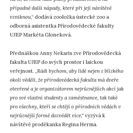
případné další nápady, které při její návštěvě
vzniknou
,“ dodává zooložka ústecké zoo a
odborná asistentka Přírodovědecké fakulty
UJEP Markéta Gloneková.
Přednáškou Anny Nekaris zve Přírodovědecká
fakulta UJEP do svých prostor i laickou
veřejnost. „
Rádi bychom, aby lidé nejen z blízkého
okolí věděli, že přírodovědecká fakulta má dveře
otevřené a je organizátorem nejrůznějších akcí jak
pro své vlastní studenty a zaměstnance, tak také
pro všechny, kteří se chtějí o přírodních vědách v
nejrůznější formě dozvědět více,“
vyzývá k
návštěvě proděkanka Regina Herma.