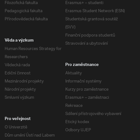
Filozofická fakulta
Erasmus+ – studenti
Pedagogická fakulta
Erasmus Student Network (ESN)
Přírodovědecká fakulta
Studentská grantová soutěž
(SVV)
Finanční podpora studentů
Věda a výzkum
Stravování a ubytování
Human Resources Strategy for
Researchers
Vědecká rada
Pro zaměstnance
Ediční činnost
Aktuality
Mezinárodní projekty
Informační systémy
Národní projekty
Kurzy pro zaměstnance
Smluvní výzkum
Erasmus+ – zaměstnaci
Rekreace
Sdílení přístrojového vybavení
Pro veřejnost
Etický kodex
O Univerzitě
Odbory UJEP
Dům umění Ústí nad Labem