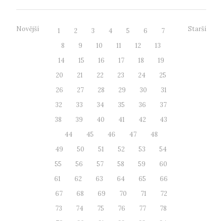
Novější
Starší
1
2
3
4
5
6
7
8
9
10
11
12
13
14
15
16
17
18
19
20
21
22
23
24
25
26
27
28
29
30
31
32
33
34
35
36
37
38
39
40
41
42
43
44
45
46
47
48
49
50
51
52
53
54
55
56
57
58
59
60
61
62
63
64
65
66
67
68
69
70
71
72
73
74
75
76
77
78