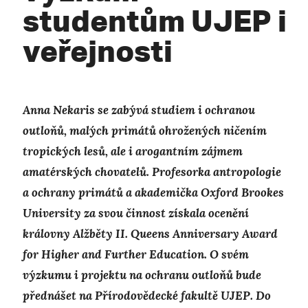
studentům UJEP i
veřejnosti
Anna Nekaris se zabývá studiem i ochranou
outloňů, malých primátů ohrožených ničením
tropických lesů, ale i arogantním zájmem
amatérských chovatelů. Profesorka antropologie
a ochrany primátů a akademička Oxford Brookes
University za svou činnost získala ocenění
královny Alžběty II. Queens Anniversary Award
for Higher and Further Education. O svém
výzkumu i projektu na ochranu outloňů bude
přednášet na Přírodovědecké fakultě UJEP. Do