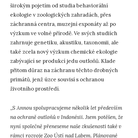
širokým pojetím od studia behaviorální
ekologie v zoologických zahradách, přes
záchranná centra, muzejní exponáty až po
výzkum ve volné přírodě. Ve svých studiích
zahrnuje genetiku, akustiku, taxonomii, ale
také zcela nový výzkum chemické ekologie
zabývající se produkcí jedu outloňů. Klade
přitom důraz na záchranu těchto drobných
primátů, jenž úzce souvisí s ochranou
životního prostředí.
„
S Annou spolupracujeme několik let především
na ochraně outloňů v Indonésii. Jsem potěšen, že
nyní společně přeneseme naše zkušenosti také v
rámci rozvoje Zoo Ústí nad Labem. Plánované