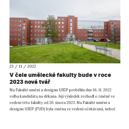
23 / 11 / 2022
V čele umělecké fakulty bude v roce
2023 nová tvář
Na Fakultě umění a designu UJEP proběhla dne 16. 11. 2022
volba kandidáta na děkana. Její výsledek rozhodl o změně ve
vedení této fakulty od 20. února 2023. Na Fakultě umění a
designu UJEP (FUD) byla změna ve vedení očekávaná, neboť
současný děkan doc...