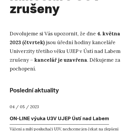
zrušeny
Dovolujeme si Vás upozornit, že dne
4. května
2023 (čtvrtek)
jsou úřední hodiny kanceláře
Univerzity třetího věku UJEP v Ústí nad Labem
zrušeny –
kancelář je uzavřena
. Děkujeme za
pochopení.
Poslední aktuality
04 / 05 / 2023
ON-LINE výuka U3V UJEP Ústí nad Labem
Vážení a milý posluchači U3V, nechceme jen čekat na zlepšení