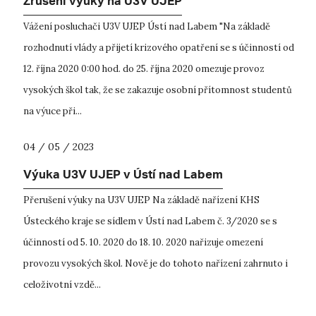
Zrušení výuky na U3V UJEP
Vážení posluchači U3V UJEP Ústí nad Labem "Na základě
rozhodnutí vlády a přijetí krizového opatření se s účinností od
12. října 2020 0:00 hod. do 25. října 2020 omezuje provoz
vysokých škol tak, že se zakazuje osobní přítomnost studentů
na výuce při...
04 / 05 / 2023
Výuka U3V UJEP v Ústí nad Labem
Přerušení výuky na U3V UJEP Na základě nařízení KHS
Ústeckého kraje se sídlem v Ústí nad Labem č. 3/2020 se s
účinností od 5. 10. 2020 do 18. 10. 2020 nařizuje omezení
provozu vysokých škol. Nově je do tohoto nařízení zahrnuto i
celoživotní vzdě...