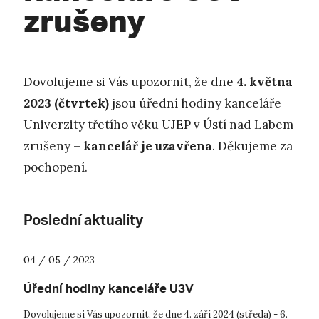
zrušeny
Dovolujeme si Vás upozornit, že dne
4. května
2023 (čtvrtek)
jsou úřední hodiny kanceláře
Univerzity třetího věku UJEP v Ústí nad Labem
zrušeny –
kancelář je uzavřena
. Děkujeme za
pochopení.
Poslední aktuality
04 / 05 / 2023
Úřední hodiny kanceláře U3V
Dovolujeme si Vás upozornit, že dne 4. září 2024 (středa) - 6.