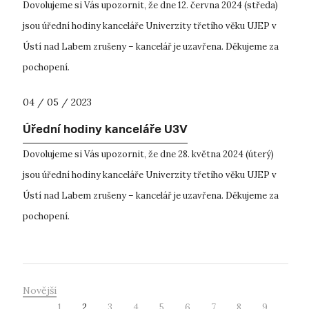
Dovolujeme si Vás upozornit, že dne 12. června 2024 (středa)
jsou úřední hodiny kanceláře Univerzity třetího věku UJEP v
Ústí nad Labem zrušeny – kancelář je uzavřena. Děkujeme za
pochopení.
04 / 05 / 2023
Úřední hodiny kanceláře U3V
Dovolujeme si Vás upozornit, že dne 28. května 2024 (úterý)
jsou úřední hodiny kanceláře Univerzity třetího věku UJEP v
Ústí nad Labem zrušeny – kancelář je uzavřena. Děkujeme za
pochopení.
Novější
1
2
3
4
5
6
7
8
9