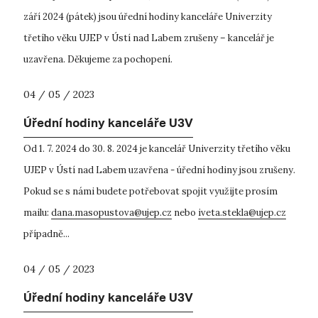
září 2024 (pátek) jsou úřední hodiny kanceláře Univerzity
třetího věku UJEP v Ústí nad Labem zrušeny – kancelář je
uzavřena. Děkujeme za pochopení.
04 / 05 / 2023
Úřední hodiny kanceláře U3V
Od 1. 7. 2024 do 30. 8. 2024 je kancelář Univerzity třetího věku
UJEP v Ústí nad Labem uzavřena - úřední hodiny jsou zrušeny.
Pokud se s námi budete potřebovat spojit využijte prosím
mailu:
dana.masopustova@ujep.cz
nebo
iveta.stekla@ujep.cz
případně...
04 / 05 / 2023
Úřední hodiny kanceláře U3V