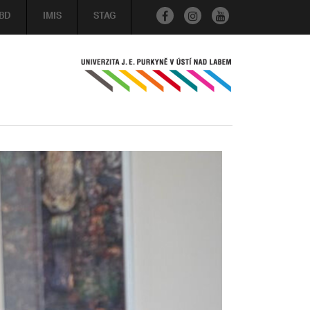
BD
IMIS
STAG