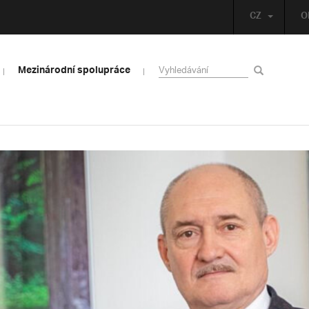
CZ
O
Mezinárodní spolupráce