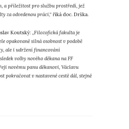
, a příležitost pro službu prostředí, jež
ty za odvedenou práci
,“ říká doc. Drška.
slav Koutský: „
Filozofická fakulta je
čele opakovaně silná osobnost v podobě
ty, ale i udržení financování
sledek volby nového děkana na FF
 Přeji novému panu děkanovi, Václavu
st pokračovat v nastavené cestě dál, stejně