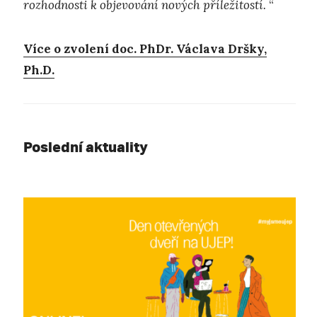
rozhodnosti k objevování nových příležitostí.
“
Více o zvolení doc. PhDr. Václava Dršky,
Ph.D.
Poslední aktuality