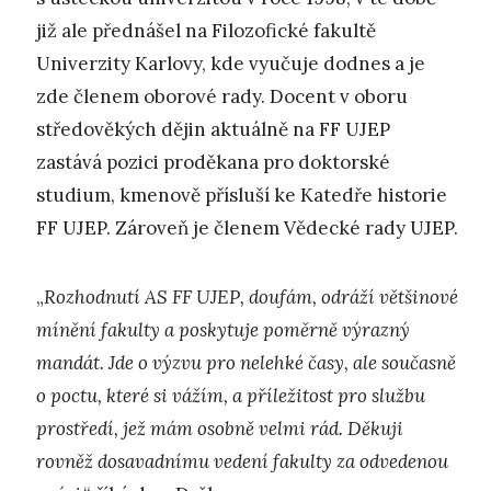
již ale přednášel na Filozofické fakultě
Univerzity Karlovy, kde vyučuje dodnes a je
zde členem oborové rady. Docent v oboru
středověkých dějin aktuálně na FF UJEP
zastává pozici proděkana pro doktorské
studium, kmenově přísluší ke Katedře historie
FF UJEP. Zároveň je členem Vědecké rady UJEP.
„
Rozhodnutí AS FF UJEP, doufám, odráží většinové
mínění fakulty a poskytuje poměrně výrazný
mandát. Jde o výzvu pro nelehké časy, ale současně
o poctu, které si vážím, a příležitost pro službu
prostředí, jež mám osobně velmi rád. Děkuji
rovněž dosavadnímu vedení fakulty za odvedenou