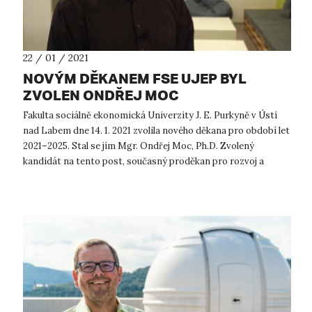
22 / 01 / 2021
NOVÝM DĚKANEM FSE UJEP BYL
ZVOLEN ONDŘEJ MOC
Fakulta sociálně ekonomická Univerzity J. E. Purkyně v Ústí
nad Labem dne 14. 1. 2021 zvolila nového děkana pro období let
2021–2025. Stal se jím Mgr. Ondřej Moc, Ph.D. Zvolený
kandidát na tento post, současný proděkan pro rozvoj a
kvalitu FSE UJEP,...