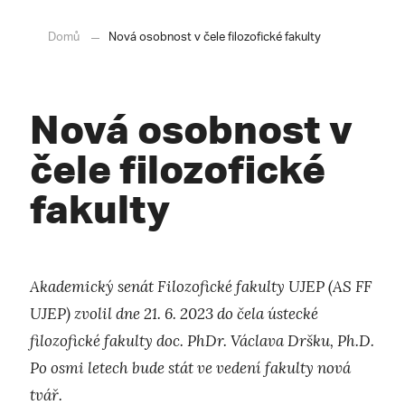
Domů
Nová osobnost v čele filozofické fakulty
Nová osobnost v
čele filozofické
fakulty
Akademický senát Filozofické fakulty UJEP (AS FF
UJEP) zvolil dne 21. 6. 2023 do čela ústecké
filozofické fakulty doc. PhDr. Václava Dršku, Ph.D.
Po osmi letech bude stát ve vedení fakulty nová
tvář.