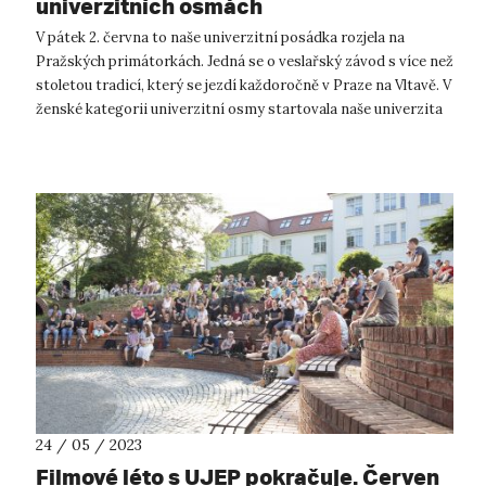
univerzitních osmách
V pátek 2. června to naše univerzitní posádka rozjela na
Pražských primátorkách. Jedná se o veslařský závod s více než
stoletou tradicí, který se jezdí každoročně v Praze na Vltavě. V
ženské kategorii univerzitní osmy startovala naše univerzita
spolu s...
24 / 05 / 2023
Filmové léto s UJEP pokračuje. Červen