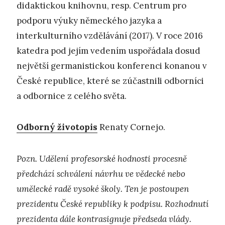
didaktickou knihovnu, resp. Centrum pro
podporu výuky německého jazyka a
interkulturního vzdělávání (2017). V roce 2016
katedra pod jejím vedením uspořádala dosud
největší germanistickou konferenci konanou v
České republice, které se zúčastnili odborníci
a odbornice z celého světa.
Odborný životopis
Renaty Cornejo.
Pozn. Udělení profesorské hodnosti procesně
předchází schválení návrhu ve vědecké nebo
umělecké radě vysoké školy. Ten je postoupen
prezidentu České republiky k podpisu. Rozhodnutí
prezidenta dále kontrasignuje předseda vlády.