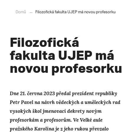
Domů
Filozofická fakulta UJEP má novou profesorku
Filozofická
fakulta UJEP má
novou profesorku
Dne 21. června 2023 předal prezident republiky
Petr Pavel na návrh vědeckých a uměleckých rad
vysokých škol jmenovací dekrety novým
profesorkám a profesorům. Ve Velké aule
pražského Karolina je z jeho rukou převzalo